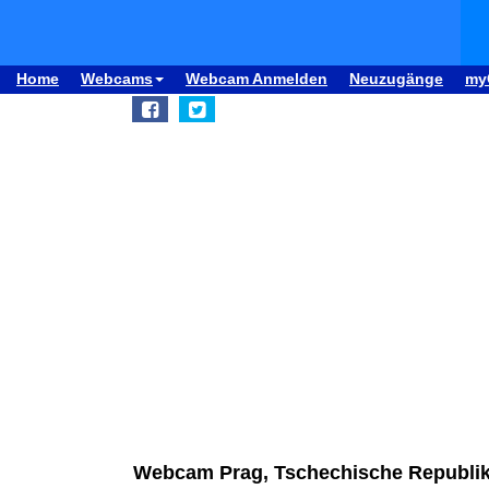
Home
Webcams
Webcam Anmelden
Neuzugänge
my
Webcam Prag, Tschechische Republi