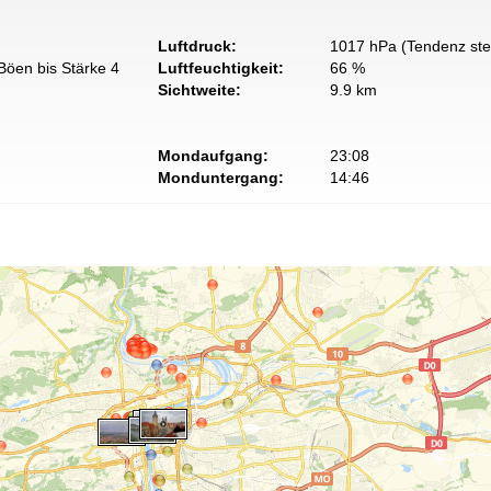
Luftdruck:
1017 hPa (Tendenz ste
Böen bis Stärke 4
Luftfeuchtigkeit:
66 %
Sichtweite:
9.9 km
Mondaufgang:
23:08
Monduntergang:
14:46