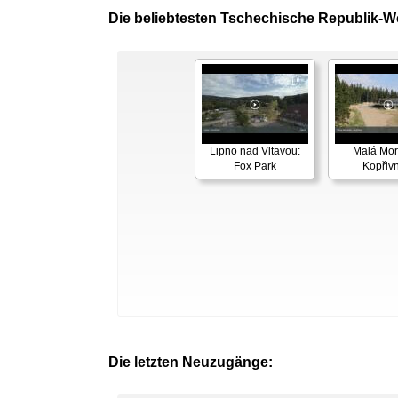
Die beliebtesten Tschechische Republik-
Lipno nad Vltavou:
Malá Mor
Fox Park
Kopřivn
Die letzten Neuzugänge: