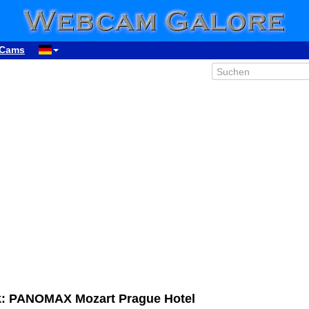
Cams
00:30
k: PANOMAX Mozart Prague Hotel