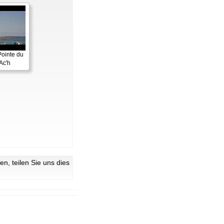
Pointe du
Ac'h
n, teilen Sie uns dies