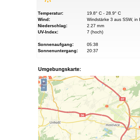
Temperatur:
19.8° C - 28.9° C
Wind:
Windstärke 3 aus SSW, in 
Niederschlag:
2.27 mm
UV-Index:
7 (hoch)
Sonnenaufgang:
05:38
Sonnenuntergang:
20:37
Umgebungskarte:
+
−