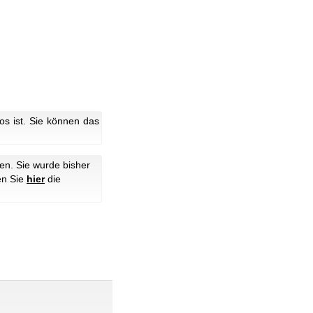
s ist. Sie können das
en. Sie wurde bisher
en Sie
hier
die