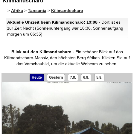
Kilimandscharo
>
Afrika
>
Tansania
>
Kilimandscharo
Aktuelle Uhrzeit beim Kilimandscharo: 19:08
- Dort ist es
zur Zeit Nacht (Sonnenuntergang war 18:36, Sonnenaufgang
morgen um 06:35)
Blick auf den Kilimandscharo
- Ein schöner Blick auf das
Kilimandscharo-Massiv, den höchsten Berg Afrikas.
Klicken Sie auf
das Vorschaubild, um die aktuelle Webcam zu sehen.
Heute
Gestern
7.8.
6.8.
5.8.