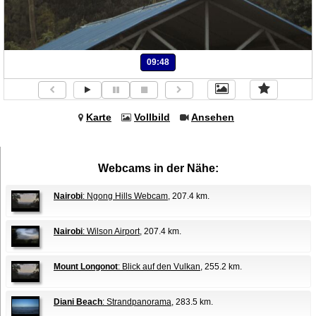
09:48
Karte
Vollbild
Ansehen
Webcams in der Nähe:
Nairobi
: Ngong Hills Webcam
, 207.4 km.
Nairobi
: Wilson Airport
, 207.4 km.
Mount Longonot
: Blick auf den Vulkan
, 255.2 km.
Diani Beach
: Strandpanorama
, 283.5 km.