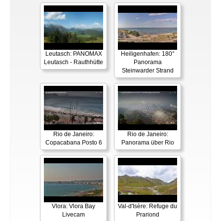
Leutasch: PANOMAX
Heiligenhafen: 180°
Leutasch - Rauthhütte
Panorama
Steinwarder Strand
Rio de Janeiro:
Rio de Janeiro:
Copacabana Posto 6
Panorama über Rio
Vlora: Vlora Bay
Val-d'Isère: Refuge du
Livecam
Prariond