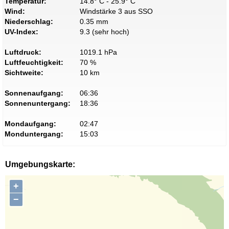
Temperatur:
14.8° C - 25.9° C
Wind:
Windstärke 3 aus SSO
Niederschlag:
0.35 mm
UV-Index:
9.3 (sehr hoch)
Luftdruck:
1019.1 hPa
Luftfeuchtigkeit:
70 %
Sichtweite:
10 km
Sonnenaufgang:
06:36
Sonnenuntergang:
18:36
Mondaufgang:
02:47
Monduntergang:
15:03
Umgebungskarte:
+
−