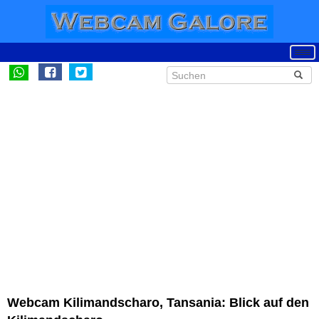
Webcam Kilimandscharo, Tansania: Blick auf den