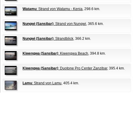
Watamu
: Strand von Watamu - Kenia
, 298.6 km.
Nungwi (Sansibar)
: Strand von Nungwi
, 365.6 km.
Nungwi (Sansibar)
: Strandblick
, 366.2 km.
Kiwengwa (Sansibar)
: Kiwengwa Beach
, 394.8 km.
Kiwengwa (Sansibar)
: Duotone Pro Center Zanzibar
, 395.4 km.
Lamu
: Strand von Lamu
, 405.4 km.