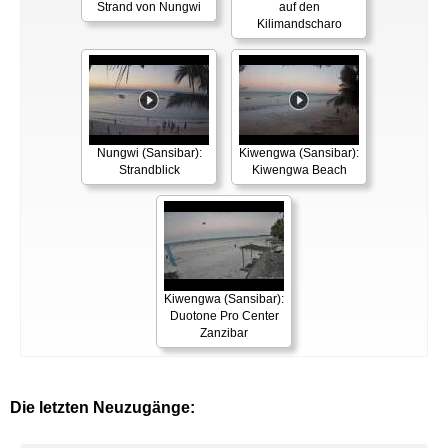
Strand von Nungwi
auf den
Kilimandscharo
Nungwi (Sansibar):
Kiwengwa (Sansibar):
Strandblick
Kiwengwa Beach
Kiwengwa (Sansibar):
Duotone Pro Center
Zanzibar
Die letzten Neuzugänge: