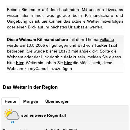
Beiben Sie immer auf dem Laufenden: Mit unseren Livecams
wissen Sie immer, was gerade beim Kilimandscharo und
Umgebung los ist. Sie können das aktuelle Wetter mitverfolgen
oder einen Blick auf Ihr nächstes Urlaubsziel werfen.
Diese Webcam Kilimandscharo
mit dem Thema
Vulkane
wurde am 10.8.2006 eingetragen und wird von
Tusker Trail
betrieben. Sie wurde bisher 18173 mal angeklickt. Sollte die
Webcam oder der Link dorthin
defekt
sein, melden Sie dieses
bitte
hier
. Weiterhin haben Sie
hier
die Möglichkeit, diese
Webcam zu myCams hinzuzufügen.
Das Wetter in der Region
Heute
Morgen
Übermorgen
stellenweise Regenfall