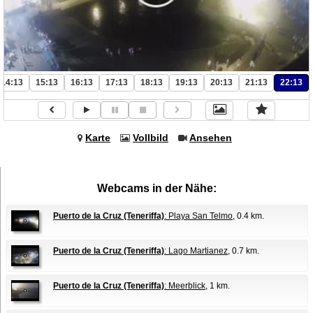
14:13
15:13
16:13
17:13
18:13
19:13
20:13
21:13
22:13
Karte
Vollbild
Ansehen
Webcams in der Nähe:
Puerto de la Cruz (Teneriffa)
: Playa San Telmo
, 0.4 km.
Puerto de la Cruz (Teneriffa)
: Lago Martianez
, 0.7 km.
Puerto de la Cruz (Teneriffa)
: Meerblick
, 1 km.