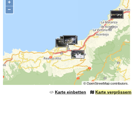
+
−
©
OpenStreetMap
contributors.
Karte einbetten
Karte vergrössern