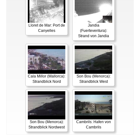
Lloret de Mar: Port de
Jandia
Canyelles
(Fuerteventura):
Strand von Jandia
Cala Millor (Mallorca):
Son Bou (Menorca):
Strandblick Nord
Strandblick West
Son Bou (Menorca):
Cambrils: Hafen von
Strandblick Nordwest
Cambrils