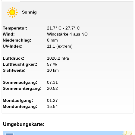
Sonnig
Temperatur:
21.7° C - 27.7° C
Wind:
Windstärke 4 aus NO
Niederschlag:
0 mm
UV-Index:
11.1 (extrem)
Luftdruck:
1020.2 hPa
Luftfeuchtigkeit:
57 %
Sichtweite:
10 km
Sonnenaufgang:
07:31
Sonnenuntergang:
20:52
Mondaufgang:
01:27
Monduntergang:
15:54
Umgebungskarte: