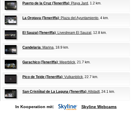
Puerto de la Cruz (Teneriffa)
: Playa Jard
, 1.2 km.
La Orotava (Teneriffa)
: Plaza del Ayuntamiento
, 4 km.
El Sauzal (Teneriffa)
: Livestream El Sauzal
, 12.8 km.
Candelaria
: Marina
, 18.9 km.
Garachico (Teneriffa)
: Meerblick
, 21.7 km.
Pico de Teide (Teneriffa)
: Vulkanblick
, 22.7 km.
San Cristóbal de La Laguna (Teneriffa)
: Altstadt
, 24.1 km.
In Kooperation mit:
Skyline Webcams