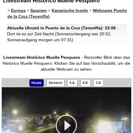
Livestream Histórico Muelle Pesquero
>
Europa
>
Spanien
>
Kanarische Inseln
>
Webcams Puerto
de la Cruz (Teneriffa)
Aktuelle Uhrzeit in Puerto de la Cruz (Teneriffa): 23:06
-
Dort ist es zur Zeit Nacht (Sonnenuntergang war 20:52,
Sonnenaufgang morgen um 07:31)
Livestream Histórico Muelle Pesquero
- Reizvoller Blick über das
Histórico Muelle Pesquero.
Klicken Sie auf das Vorschaubild, um die
aktuelle Webcam zu sehen.
Heute
Gestern
5.8.
4.8.
3.8.