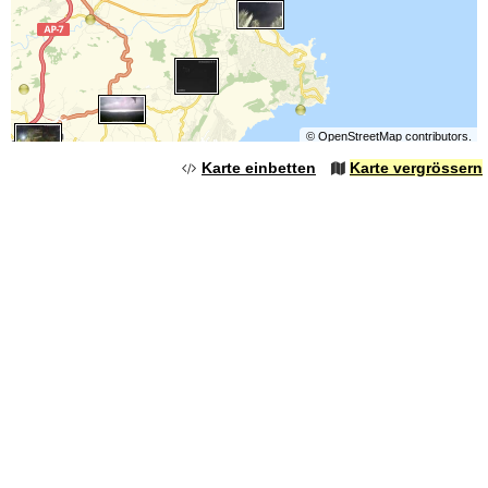
©
OpenStreetMap
contributors.
Karte einbetten
Karte vergrössern