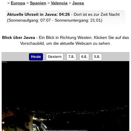
>
Europa
>
Spanien
>
Valencia
>
Javea
Aktuelle Uhrzeit in Javea: 04:26
- Dort ist es zur Zeit Nacht
(Sonnenaufgang: 07:07 - Sonnenuntergang: 21:01)
Blick über Javea
- Ein Blick in Richtung Westen.
Klicken Sie auf das
Vorschaubild, um die aktuelle Webcam zu sehen.
Heute
Gestern
7.8.
6.8.
5.8.