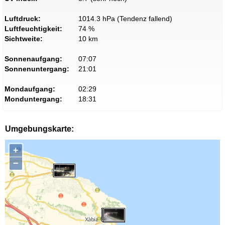
Luftdruck:
1014.3 hPa (Tendenz fallend)
Luftfeuchtigkeit:
74 %
Sichtweite:
10 km
Sonnenaufgang:
07:07
Sonnenuntergang:
21:01
Mondaufgang:
02:29
Monduntergang:
18:31
Umgebungskarte:
+
−