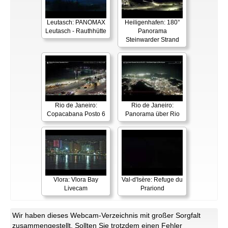
Leutasch: PANOMAX
Heiligenhafen: 180°
Leutasch - Rauthhütte
Panorama
Steinwarder Strand
Rio de Janeiro:
Rio de Janeiro:
Copacabana Posto 6
Panorama über Rio
Vlora: Vlora Bay
Val-d'Isère: Refuge du
Livecam
Prariond
Wir haben dieses Webcam-Verzeichnis mit großer Sorgfalt
zusammengestellt. Sollten Sie trotzdem einen Fehler