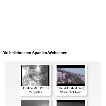
Die beliebtesten Spanien-Webcams:
Lloret de Mar: Port de
Cala Millor (Mallorca):
Canyelles
Strandblick Nord