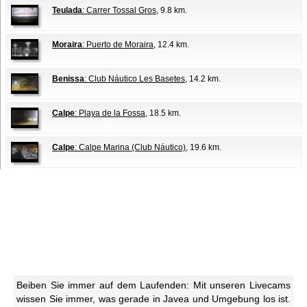
Teulada
: Carrer Tossal Gros
, 9.8 km.
Moraira
: Puerto de Moraira
, 12.4 km.
Benissa
: Club Náutico Les Basetes
, 14.2 km.
Calpe
: Playa de la Fossa
, 18.5 km.
Calpe
: Calpe Marina (Club Náutico)
, 19.6 km.
Beiben Sie immer auf dem Laufenden: Mit unseren Livecams
wissen Sie immer, was gerade in Javea und Umgebung los ist.