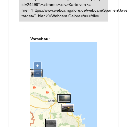
id=24499"></iframe><div>Karte von <a
href="https://www.webcamgalore.de/webcam/Spanien/Jave
target="_blank">Webcam Galore</a></div>
Vorschau: