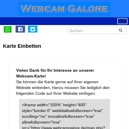
Karte Einbetten
Vielen Dank für Ihr Interesse an unserer
Webcam-Karte!
Sie können die Karte gerne auf Ihrer eigenen
Website einbinden, hierzu müssen Sie lediglich den
folgenden Code auf Ihrer Website einfügen:
<iframe width="100%" height="400"
style="border:0" webkitallowfullscreen="true"
scrolling="no" mozallowfullscreen="true"
allowfullscreen="true"
src="https://www.webcamgalore.de/map.php?