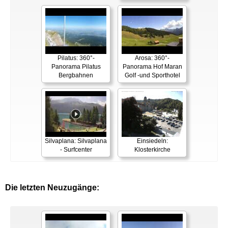
Pilatus: 360°-
Arosa: 360°-
Panorama Pilatus
Panorama Hof Maran
Bergbahnen
Golf -und Sporthotel
Silvaplana: Silvaplana
Einsiedeln:
- Surfcenter
Klosterkirche
Die letzten Neuzugänge: