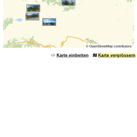
©
OpenStreetMap
contributors.
Karte einbetten
Karte vergrössern