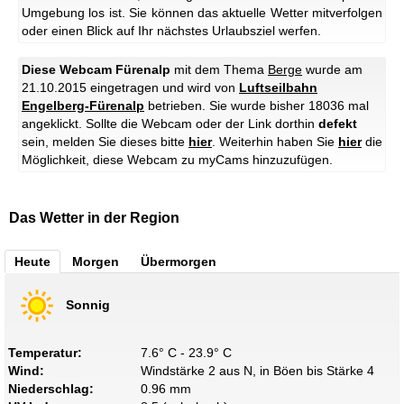
Umgebung los ist. Sie können das aktuelle Wetter mitverfolgen
oder einen Blick auf Ihr nächstes Urlaubsziel werfen.
Diese Webcam Fürenalp
mit dem Thema
Berge
wurde am
21.10.2015 eingetragen und wird von
Luftseilbahn
Engelberg-Fürenalp
betrieben. Sie wurde bisher 18036 mal
angeklickt. Sollte die Webcam oder der Link dorthin
defekt
sein, melden Sie dieses bitte
hier
. Weiterhin haben Sie
hier
die
Möglichkeit, diese Webcam zu myCams hinzuzufügen.
Das Wetter in der Region
Heute
Morgen
Übermorgen
Sonnig
Temperatur:
7.6° C - 23.9° C
Wind:
Windstärke 2 aus N, in Böen bis Stärke 4
Niederschlag:
0.96 mm