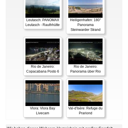
Leutasch: PANOMAX
Heiligenhafen: 180°
Leutasch - Rauthhütte
Panorama
Steinwarder Strand
Rio de Janeiro:
Rio de Janeiro:
Copacabana Posto 6
Panorama über Rio
Vlora: Vlora Bay
Val-d'Isère: Refuge du
Livecam
Prariond