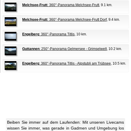
Melchsee-Frutt
: 360°-Panorama Melchsee-Frutt
, 9.1 km.
Melchsee-Frutt
: 360°-Panorama Melchsee-Frutt Dorf
, 9.4 km.
Engelberg
: 360°-Panorama Titlis
, 10 km.
Guttannen
: 250°-Panorama Gelmersee - Grimselwelt
, 10.2 km.
Engelberg
: 360°-Panorama Titlis - Alpstubli am Trübsee
, 10.5 km.
Beiben Sie immer auf dem Laufenden: Mit unseren Livecams
wissen Sie immer, was gerade in Gadmen und Umgebung los