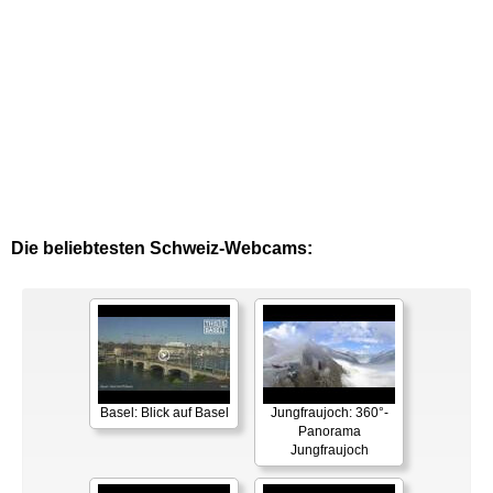
Die beliebtesten Schweiz-Webcams:
Basel: Blick auf Basel
Jungfraujoch: 360°-
Panorama
Jungfraujoch