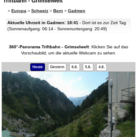
Triftbahn - Grimselwelt
>
Europa
>
Schweiz
>
Bern
>
Gadmen
Aktuelle Uhrzeit in Gadmen: 18:41
- Dort ist es zur Zeit Tag
(Sonnenaufgang: 06:14 - Sonnenuntergang: 20:49)
360°-Panorama Triftbahn - Grimselwelt
:
Klicken Sie auf das
Vorschaubild, um die aktuelle Webcam zu sehen.
Heute
Gestern
6.8.
5.8.
4.8.