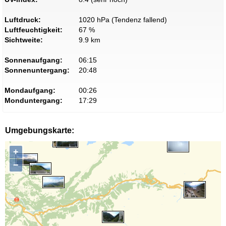
Luftdruck:
1020 hPa (Tendenz fallend)
Luftfeuchtigkeit:
67 %
Sichtweite:
9.9 km
Sonnenaufgang:
06:15
Sonnenuntergang:
20:48
Mondaufgang:
00:26
Monduntergang:
17:29
Umgebungskarte:
+
−