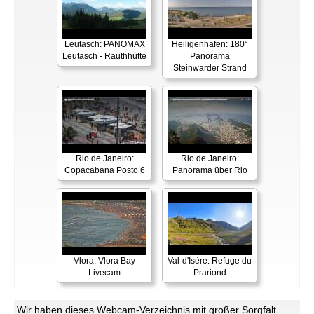
Leutasch: PANOMAX
Heiligenhafen: 180°
Leutasch - Rauthhütte
Panorama
Steinwarder Strand
Rio de Janeiro:
Rio de Janeiro:
Copacabana Posto 6
Panorama über Rio
Vlora: Vlora Bay
Val-d'Isère: Refuge du
Livecam
Prariond
Wir haben dieses Webcam-Verzeichnis mit großer Sorgfalt