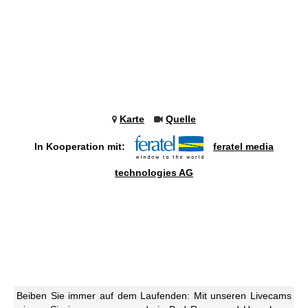
Karte
Quelle
In Kooperation mit:
feratel media
technologies AG
Beiben Sie immer auf dem Laufenden: Mit unseren Livecams