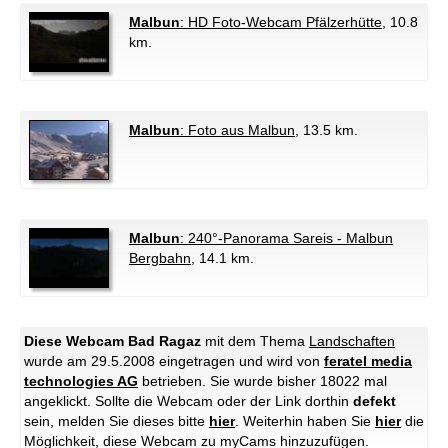
Malbun
: HD Foto-Webcam Pfälzerhütte
, 10.8
km.
Malbun
: Foto aus Malbun
, 13.5 km.
Malbun
: 240°-Panorama Sareis - Malbun
Bergbahn
, 14.1 km.
Diese Webcam Bad Ragaz
mit dem Thema
Landschaften
wurde am 29.5.2008 eingetragen und wird von
feratel media
technologies AG
betrieben. Sie wurde bisher 18022 mal
angeklickt. Sollte die Webcam oder der Link dorthin
defekt
sein, melden Sie dieses bitte
hier
. Weiterhin haben Sie
hier
die
Möglichkeit, diese Webcam zu myCams hinzuzufügen.