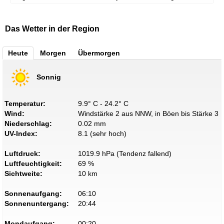
Das Wetter in der Region
Heute
Morgen
Übermorgen
Sonnig
Temperatur:
9.9° C - 24.2° C
Wind:
Windstärke 2 aus NNW, in Böen bis Stärke 3
Niederschlag:
0.02 mm
UV-Index:
8.1 (sehr hoch)
Luftdruck:
1019.9 hPa (Tendenz fallend)
Luftfeuchtigkeit:
69 %
Sichtweite:
10 km
Sonnenaufgang:
06:10
Sonnenuntergang:
20:44
Mondaufgang:
00:20