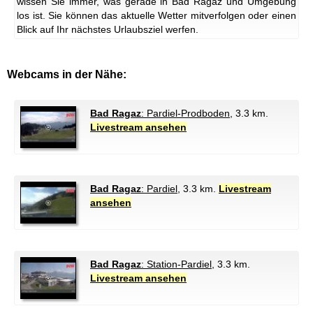
wissen Sie immer, was gerade in Bad Ragaz und Umgebung
los ist. Sie können das aktuelle Wetter mitverfolgen oder einen
Blick auf Ihr nächstes Urlaubsziel werfen.
Webcams in der Nähe:
Bad Ragaz
: Pardiel-Prodboden
, 3.3 km.
Livestream ansehen
Bad Ragaz
: Pardiel
, 3.3 km.
Livestream
ansehen
Bad Ragaz
: Station-Pardiel
, 3.3 km.
Livestream ansehen