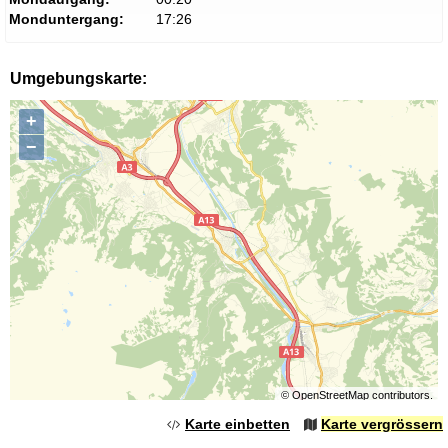
Monduntergang:
17:26
Umgebungskarte:
+
−
©
OpenStreetMap
contributors.
Karte einbetten
Karte vergrössern