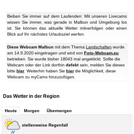
Beiben Sie immer auf dem Laufenden: Mit unseren Livecams
wissen Sie immer, was gerade in Malbun und Umgebung los
ist. Sie können das aktuelle Wetter mitverfolgen oder einen
Blick auf Ihr nächstes Urlaubsziel werfen.
Diese Webcam Malbun
mit dem Thema
Landschaften
wurde
am 14.9.2020 eingetragen und wird von
Foto-Webcam.eu
betrieben. Sie wurde bisher 18043 mal angeklickt. Sollte die
Webcam oder der Link dorthin
defekt
sein, melden Sie dieses
bitte
hier
. Weiterhin haben Sie
hier
die Möglichkeit, diese
Webcam zu myCams hinzuzufügen.
Das Wetter in der Region
Heute
Morgen
Übermorgen
stellenweise Regenfall