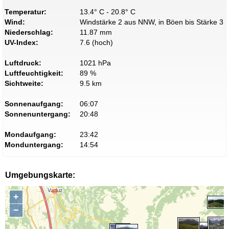
Temperatur:
13.4° C - 20.8° C
Wind:
Windstärke 2 aus NNW, in Böen bis Stärke 3
Niederschlag:
11.87 mm
UV-Index:
7.6 (hoch)
Luftdruck:
1021 hPa
Luftfeuchtigkeit:
89 %
Sichtweite:
9.5 km
Sonnenaufgang:
06:07
Sonnenuntergang:
20:48
Mondaufgang:
23:42
Monduntergang:
14:54
Umgebungskarte:
+
−