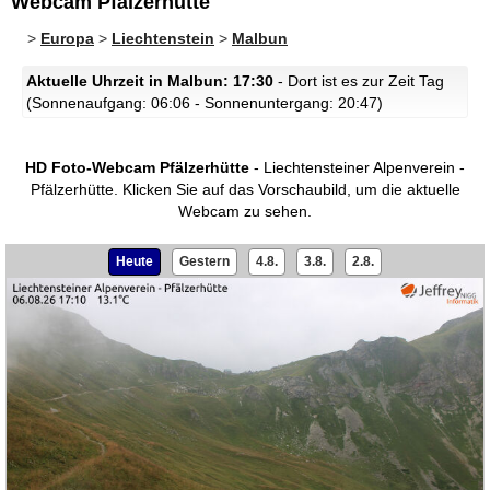
Webcam Pfälzerhütte
>
Europa
>
Liechtenstein
>
Malbun
Aktuelle Uhrzeit in Malbun: 17:30
- Dort ist es zur Zeit Tag
(Sonnenaufgang: 06:06 - Sonnenuntergang: 20:47)
HD Foto-Webcam Pfälzerhütte
- Liechtensteiner Alpenverein -
Pfälzerhütte.
Klicken Sie auf das Vorschaubild, um die aktuelle
Webcam zu sehen.
Heute
Gestern
4.8.
3.8.
2.8.