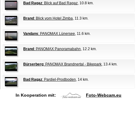
Bad Ragaz
: Blick auf Bad Ragaz
, 10.8 km.
Brand
: Blick vom Hotel Zimba
, 11.3 km.
Vandans
: PANOMAX Lünersee
, 11.6 km.
Brand
: PANOMAX Panoramabahn
, 12.2 km.
Bürserberg
: PANOMAX Brandnertal - Bikepark
, 13.4 km.
Bad Ragaz
: Pardiel-Prodboden
, 14 km.
In Kooperation mit:
Foto-Webcam.eu