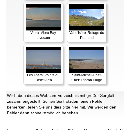
Vlora: Vlora Bay
Val-d'Isère: Refuge du
Livecam
Prariond
Les Abers: Pointe du
Saint-Michel-Chef-
Castel Ac'h
Chef: Tharon Plage
Wir haben dieses Webcam-Verzeichnis mit großer Sorgfalt
zusammengestellt. Sollten Sie trotzdem einen Fehler
bemerken, teilen Sie uns dies bitte
hier
mit. Wir werden den
Fehler dann schnellstmöglich beheben.