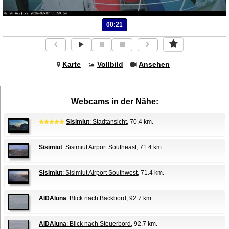
00:21
Karte
Vollbild
Ansehen
Webcams in der Nähe:
Sisimiut
: Stadtansicht
, 70.4 km.
Sisimiut
: Sisimiut Airport Southeast
, 71.4 km.
Sisimiut
: Sisimiut Airport Southwest
, 71.4 km.
AIDAluna
: Blick nach Backbord
, 92.7 km.
AIDAluna
: Blick nach Steuerbord
, 92.7 km.