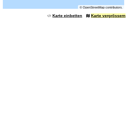
©
OpenStreetMap
contributors.
Karte einbetten
Karte vergrössern