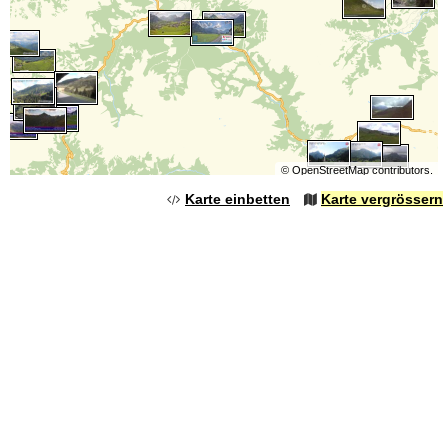
©
OpenStreetMap
contributors.
Karte einbetten
Karte vergrössern