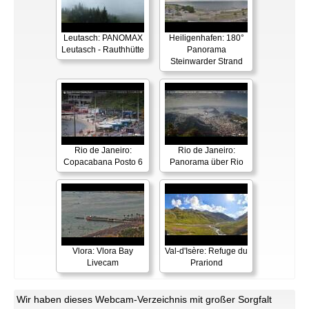
Leutasch: PANOMAX
Heiligenhafen: 180°
Leutasch - Rauthhütte
Panorama
Steinwarder Strand
Rio de Janeiro:
Rio de Janeiro:
Copacabana Posto 6
Panorama über Rio
Vlora: Vlora Bay
Val-d'Isère: Refuge du
Livecam
Prariond
Wir haben dieses Webcam-Verzeichnis mit großer Sorgfalt