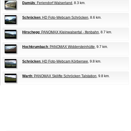
Damüls
: Feriendorf Walserland
, 8.3 km.
Schröcken
: HD Foto-Webcam Schröcken
, 8.6 km.
Hirschegg
: PANOMAX Kleinwalsertal - Ifenbahn
, 8.7 km.
Hochkrumbach
: PANOMAX Widdersteinhütte
, 9.7 km.
Schröcken
: HD Foto-Webcam Körbersee
, 9.8 km.
Warth
: PANOMAX Skilifte Schröcken Talstation
, 9.8 km.