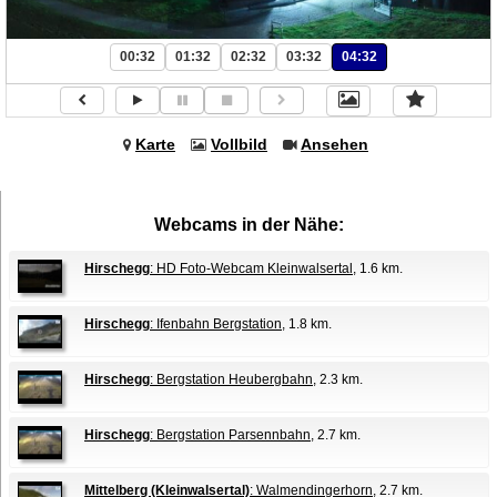
00:32
01:32
02:32
03:32
04:32
Karte
Vollbild
Ansehen
Webcams in der Nähe:
Hirschegg
: HD Foto-Webcam Kleinwalsertal
, 1.6 km.
Hirschegg
: Ifenbahn Bergstation
, 1.8 km.
Hirschegg
: Bergstation Heubergbahn
, 2.3 km.
Hirschegg
: Bergstation Parsennbahn
, 2.7 km.
Mittelberg (Kleinwalsertal)
: Walmendingerhorn
, 2.7 km.