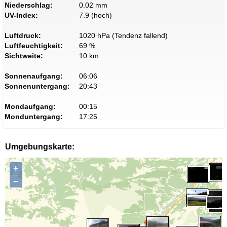
Niederschlag:
0.02 mm
UV-Index:
7.9 (hoch)
Luftdruck:
1020 hPa (Tendenz fallend)
Luftfeuchtigkeit:
69 %
Sichtweite:
10 km
Sonnenaufgang:
06:06
Sonnenuntergang:
20:43
Mondaufgang:
00:15
Monduntergang:
17:25
Umgebungskarte:
+
−