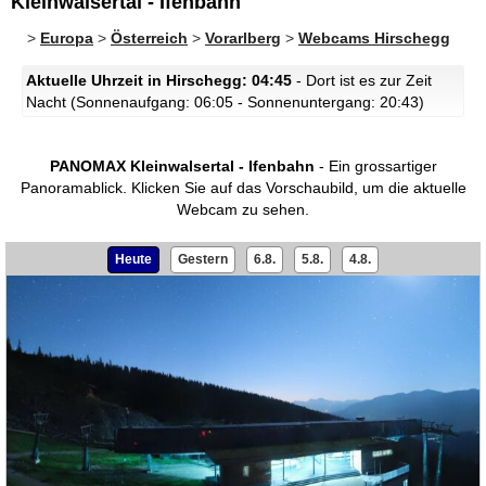
Kleinwalsertal - Ifenbahn
>
Europa
>
Österreich
>
Vorarlberg
>
Webcams Hirschegg
Aktuelle Uhrzeit in Hirschegg: 04:45
- Dort ist es zur Zeit
Nacht (Sonnenaufgang: 06:05 - Sonnenuntergang: 20:43)
PANOMAX Kleinwalsertal - Ifenbahn
- Ein grossartiger
Panoramablick.
Klicken Sie auf das Vorschaubild, um die aktuelle
Webcam zu sehen.
Heute
Gestern
6.8.
5.8.
4.8.