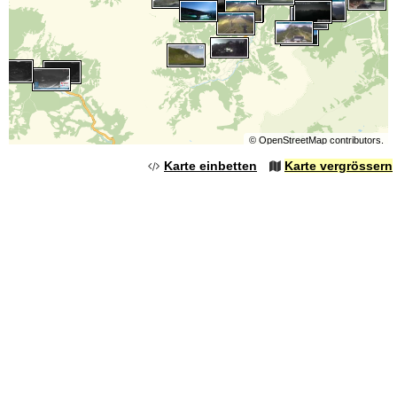
©
OpenStreetMap
contributors.
Karte einbetten
Karte vergrössern