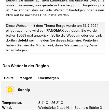
Beiben Sie immer auf dem Laufenden: Mit unseren Livecams
wissen Sie immer, was gerade in Hirschegg und Umgebung los
ist. Sie können das aktuelle Wetter mitverfolgen oder einen
Blick auf Ihr nächstes Urlaubsziel werfen.
Diese Webcam mit dem Thema
Berge
wurde am 31.7.2024
eingetragen und wird von
PANOMAX
betrieben. Sie wurde
bisher 18069 mal angeklickt. Sollte die Webcam oder der Link
dorthin
defekt
sein, melden Sie dieses bitte
hier
. Weiterhin
haben Sie
hier
die Möglichkeit, diese Webcam zu myCams
hinzuzufügen.
Das Wetter in der Region
Heute
Morgen
Übermorgen
Sonnig
Temperatur:
8.1° C - 26.2° C
Wind:
Windstärke 2 aus N, in Böen bis Stärke 3