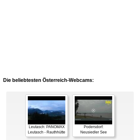
Die beliebtesten Österreich-Webcams:
Leutasch: PANOMAX
Podersdorf:
Leutasch - Rauthhütte
Neusiedler See