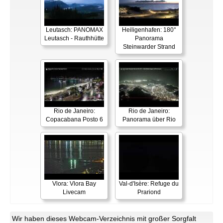
Leutasch: PANOMAX
Heiligenhafen: 180°
Leutasch - Rauthhütte
Panorama
Steinwarder Strand
Rio de Janeiro:
Rio de Janeiro:
Copacabana Posto 6
Panorama über Rio
Vlora: Vlora Bay
Val-d'Isère: Refuge du
Livecam
Prariond
Wir haben dieses Webcam-Verzeichnis mit großer Sorgfalt