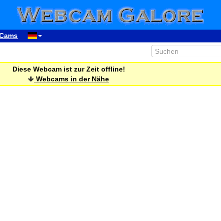
Cams
Diese Webcam ist zur Zeit offline!
Webcams in der Nähe