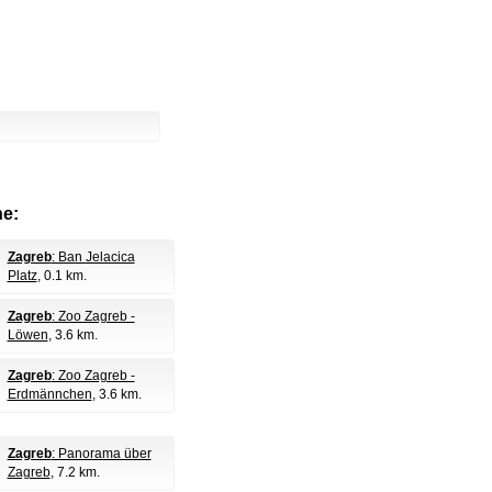
e:
Zagreb
: Ban Jelacica
Platz
, 0.1 km.
Zagreb
: Zoo Zagreb -
Löwen
, 3.6 km.
Zagreb
: Zoo Zagreb -
Erdmännchen
, 3.6 km.
Zagreb
: Panorama über
Zagreb
, 7.2 km.