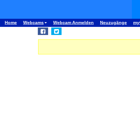
Home
Webcams
Webcam Anmelden
Neuzugänge
my