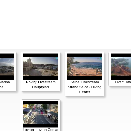
Marina
Rovinj: Livestream
Selce: Livestream
Hvar: Haf
na
Hauptplatz
Strand Selce - Diving
Center
Lovran: Lovran Centar