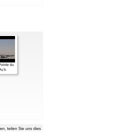
Pointe du
Ac'h
n, teilen Sie uns dies