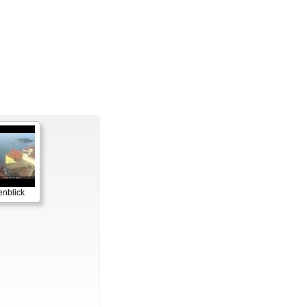
enblick