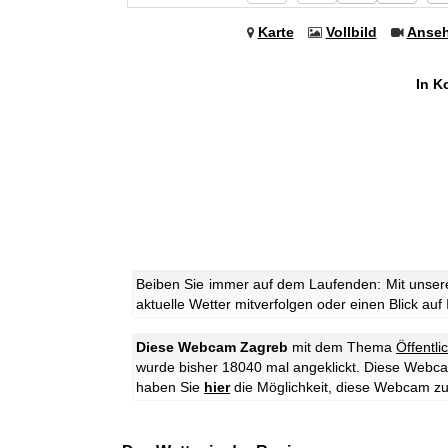
Karte
Vollbild
Anse
In K
Beiben Sie immer auf dem Laufenden: Mit unser
aktuelle Wetter mitverfolgen oder einen Blick auf
Diese Webcam Zagreb
mit dem Thema
Öffentli
wurde bisher 18040 mal angeklickt.
Diese Webcam 
haben Sie
hier
die Möglichkeit, diese Webcam z