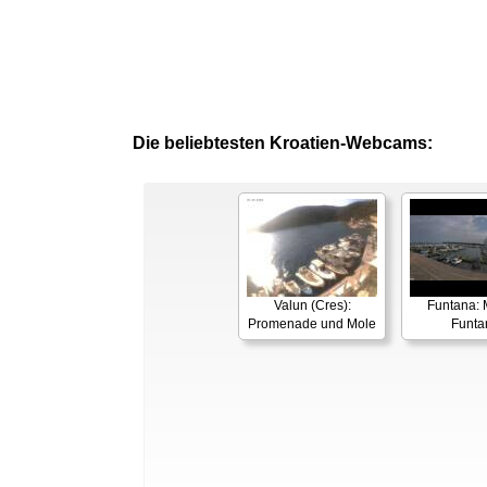
Die beliebtesten Kroatien-Webcams:
Valun (Cres):
Funtana: 
Promenade und Mole
Funta