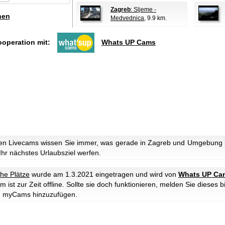
Zagreb
: Sljeme -
hen
Medvednica
, 9.9 km.
ooperation mit:
Whats UP Cams
en Livecams wissen Sie immer, was gerade in Zagreb und Umgebung lo
 Ihr nächstes Urlaubsziel werfen.
che Plätze
wurde am 1.3.2021 eingetragen und wird von
Whats UP Ca
ist zur Zeit offline. Sollte sie doch funktionieren, melden Sie dieses b
u myCams hinzuzufügen.