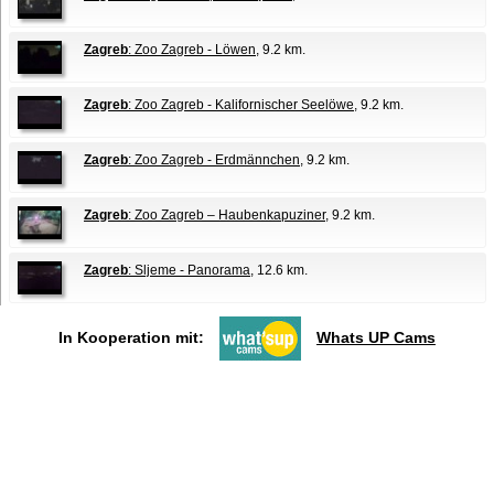
Zagreb
: Zoo Zagreb - Löwen
, 9.2 km.
Zagreb
: Zoo Zagreb - Kalifornischer Seelöwe
, 9.2 km.
Zagreb
: Zoo Zagreb - Erdmännchen
, 9.2 km.
Zagreb
: Zoo Zagreb – Haubenkapuziner
, 9.2 km.
Zagreb
: Sljeme - Panorama
, 12.6 km.
In Kooperation mit:
Whats UP Cams