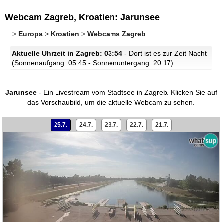
Webcam Zagreb, Kroatien: Jarunsee
>
Europa
>
Kroatien
>
Webcams Zagreb
Aktuelle Uhrzeit in Zagreb: 03:54
- Dort ist es zur Zeit Nacht
(Sonnenaufgang: 05:45 - Sonnenuntergang: 20:17)
Jarunsee
- Ein Livestream vom Stadtsee in Zagreb.
Klicken Sie auf
das Vorschaubild, um die aktuelle Webcam zu sehen.
25.7.
24.7.
23.7.
22.7.
21.7.