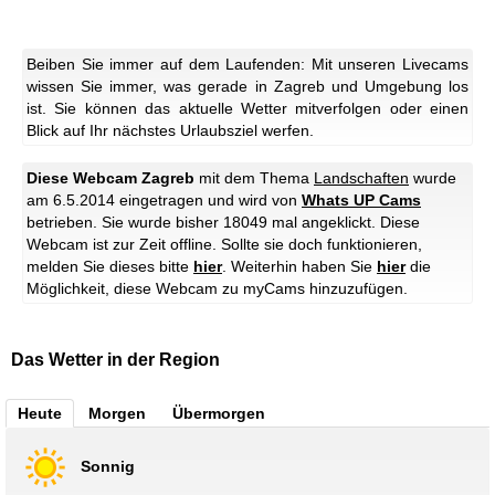
Beiben Sie immer auf dem Laufenden: Mit unseren Livecams
wissen Sie immer, was gerade in Zagreb und Umgebung los
ist. Sie können das aktuelle Wetter mitverfolgen oder einen
Blick auf Ihr nächstes Urlaubsziel werfen.
Diese Webcam Zagreb
mit dem Thema
Landschaften
wurde
am 6.5.2014 eingetragen und wird von
Whats UP Cams
betrieben. Sie wurde bisher 18049 mal angeklickt.
Diese
Webcam ist zur Zeit offline. Sollte sie doch funktionieren,
melden Sie dieses bitte
hier
.
Weiterhin haben Sie
hier
die
Möglichkeit, diese Webcam zu myCams hinzuzufügen.
Das Wetter in der Region
Heute
Morgen
Übermorgen
Sonnig