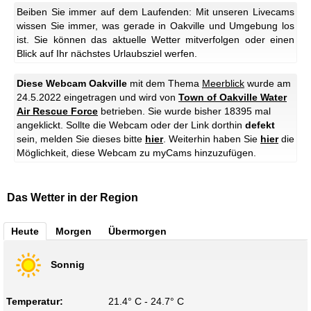
Beiben Sie immer auf dem Laufenden: Mit unseren Livecams
wissen Sie immer, was gerade in Oakville und Umgebung los
ist. Sie können das aktuelle Wetter mitverfolgen oder einen
Blick auf Ihr nächstes Urlaubsziel werfen.
Diese Webcam Oakville
mit dem Thema
Meerblick
wurde am
24.5.2022 eingetragen und wird von
Town of Oakville Water
Air Rescue Force
betrieben. Sie wurde bisher 18395 mal
angeklickt. Sollte die Webcam oder der Link dorthin
defekt
sein, melden Sie dieses bitte
hier
. Weiterhin haben Sie
hier
die
Möglichkeit, diese Webcam zu myCams hinzuzufügen.
Das Wetter in der Region
Heute
Morgen
Übermorgen
Sonnig
Temperatur:
21.4° C - 24.7° C