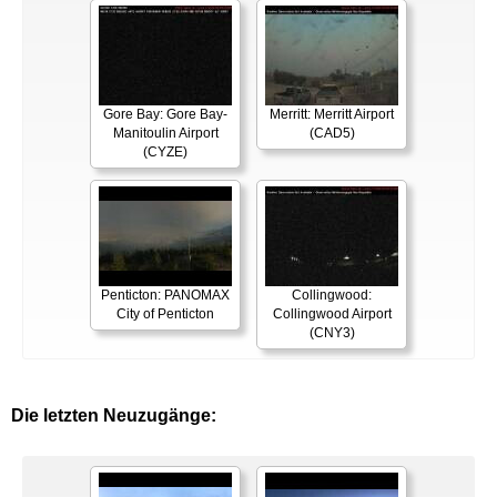
Gore Bay: Gore Bay-
Merritt: Merritt Airport
Manitoulin Airport
(CAD5)
(CYZE)
Penticton: PANOMAX
Collingwood:
City of Penticton
Collingwood Airport
(CNY3)
Die letzten Neuzugänge: