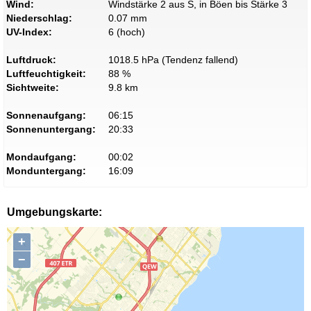
Wind:
Windstärke 2 aus S, in Böen bis Stärke 3
Niederschlag:
0.07 mm
UV-Index:
6 (hoch)
Luftdruck:
1018.5 hPa (Tendenz fallend)
Luftfeuchtigkeit:
88 %
Sichtweite:
9.8 km
Sonnenaufgang:
06:15
Sonnenuntergang:
20:33
Mondaufgang:
00:02
Monduntergang:
16:09
Umgebungskarte:
+
−