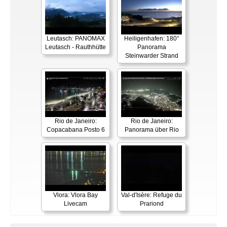
Leutasch: PANOMAX
Heiligenhafen: 180°
Leutasch - Rauthhütte
Panorama
Steinwarder Strand
Rio de Janeiro:
Rio de Janeiro:
Copacabana Posto 6
Panorama über Rio
Vlora: Vlora Bay
Val-d'Isère: Refuge du
Livecam
Prariond