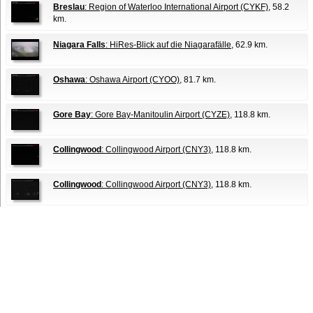
Breslau
: Region of Waterloo International Airport (CYKF)
, 58.2
km.
Niagara Falls
: HiRes-Blick auf die Niagarafälle
, 62.9 km.
Oshawa
: Oshawa Airport (CYOO)
, 81.7 km.
Gore Bay
: Gore Bay-Manitoulin Airport (CYZE)
, 118.8 km.
Collingwood
: Collingwood Airport (CNY3)
, 118.8 km.
Collingwood
: Collingwood Airport (CNY3)
, 118.8 km.