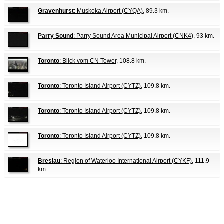
Gravenhurst
: Muskoka Airport (CYQA)
, 89.3 km.
Parry Sound
: Parry Sound Area Municipal Airport (CNK4)
, 93 km.
Toronto
: Blick vom CN Tower
, 108.8 km.
Toronto
: Toronto Island Airport (CYTZ)
, 109.8 km.
Toronto
: Toronto Island Airport (CYTZ)
, 109.8 km.
Toronto
: Toronto Island Airport (CYTZ)
, 109.8 km.
Breslau
: Region of Waterloo International Airport (CYKF)
, 111.9
km.