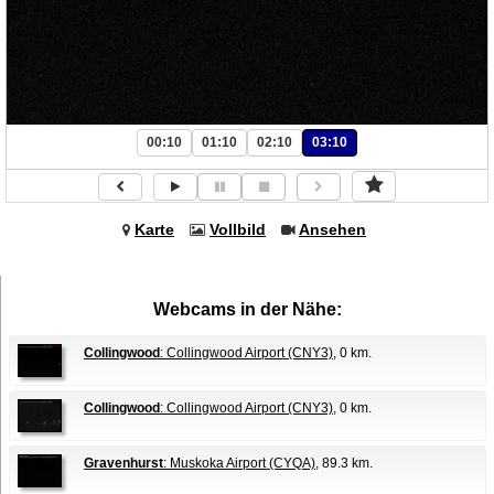
00:10
01:10
02:10
03:10
Karte
Vollbild
Ansehen
Webcams in der Nähe:
Collingwood
: Collingwood Airport (CNY3)
, 0 km.
Collingwood
: Collingwood Airport (CNY3)
, 0 km.
Gravenhurst
: Muskoka Airport (CYQA)
, 89.3 km.