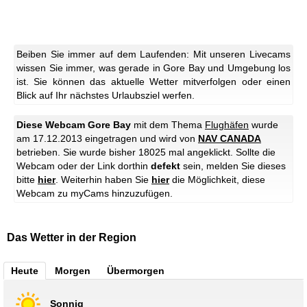
Beiben Sie immer auf dem Laufenden: Mit unseren Livecams
wissen Sie immer, was gerade in Gore Bay und Umgebung los
ist. Sie können das aktuelle Wetter mitverfolgen oder einen
Blick auf Ihr nächstes Urlaubsziel werfen.
Diese Webcam Gore Bay
mit dem Thema
Flughäfen
wurde
am 17.12.2013 eingetragen und wird von
NAV CANADA
betrieben. Sie wurde bisher 18025 mal angeklickt. Sollte die
Webcam oder der Link dorthin
defekt
sein, melden Sie dieses
bitte
hier
. Weiterhin haben Sie
hier
die Möglichkeit, diese
Webcam zu myCams hinzuzufügen.
Das Wetter in der Region
Heute
Morgen
Übermorgen
Sonnig