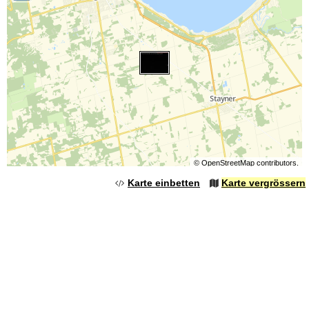
©
OpenStreetMap
contributors.
Karte einbetten
Karte vergrössern