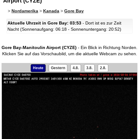
Airport (CYZE)
>
Nordamerika
>
Kanada
>
Gore Bay
Aktuelle Uhrzeit in Gore Bay: 03:53
- Dort ist es zur Zeit
Nacht (Sonnenaufgang: 06:18 - Sonnenuntergang: 20:52)
Gore Bay-Manitoulin Airport (CYZE)
- Ein Blick in Richtung Norden.
Klicken Sie auf das Vorschaubild, um die aktuelle Webcam zu sehen.
Heute
Gestern
4.8.
3.8.
2.8.