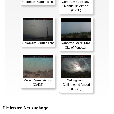
Coleman: Stadtansicht
Gore Bay: Gore Bay-
Manitoulin Airport
(CYZE)
Coleman: Stadtansicht
Penticton: PANOMAX
City of Penticton
Merritt: Merritt Airport
Collingwood:
(CAD5)
Collingwood Airport
(CNY3)
Die letzten Neuzugänge: