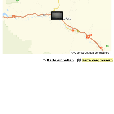
©
OpenStreetMap
contributors.
Karte einbetten
Karte vergrössern