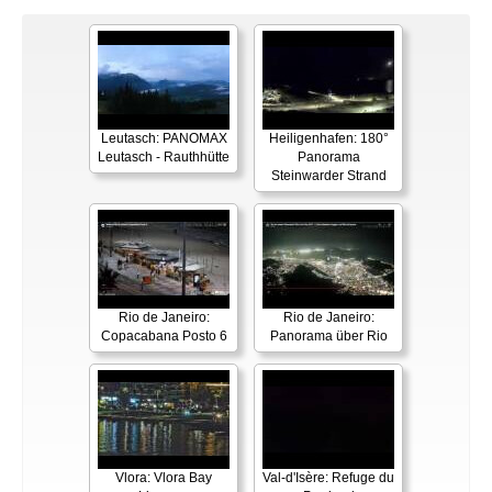
Leutasch: PANOMAX
Heiligenhafen: 180°
Leutasch - Rauthhütte
Panorama
Steinwarder Strand
Rio de Janeiro:
Rio de Janeiro:
Copacabana Posto 6
Panorama über Rio
Vlora: Vlora Bay
Val-d'Isère: Refuge du