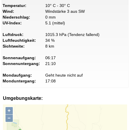
Temperatur:
10° C - 30° C
Wind:
Windstärke 3 aus SW
Niederschlag:
0 mm
UV-Index:
5.1 (mittel)
Luftdruck:
1015.3 hPa (Tendenz fallend)
Luftfeuchtigkeit:
34 %
Sichtweite:
8 km
Sonnenaufgang:
06:17
Sonnenuntergang:
21:10
Mondaufgang:
Geht heute nicht auf
Monduntergang:
17:08
Umgebungskarte:
+
−