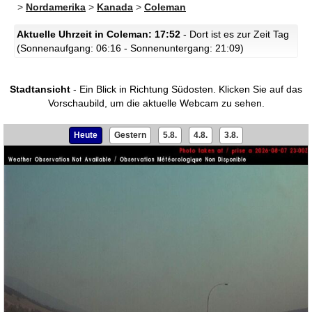
>
Nordamerika
>
Kanada
>
Coleman
Aktuelle Uhrzeit in Coleman: 17:52
- Dort ist es zur Zeit Tag
(Sonnenaufgang: 06:16 - Sonnenuntergang: 21:09)
Stadtansicht
- Ein Blick in Richtung Südosten.
Klicken Sie auf das
Vorschaubild, um die aktuelle Webcam zu sehen.
Heute
Gestern
5.8.
4.8.
3.8.