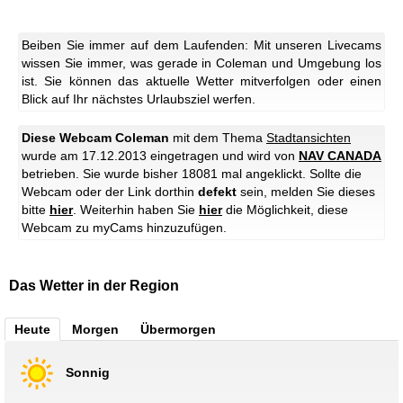
Beiben Sie immer auf dem Laufenden: Mit unseren Livecams
wissen Sie immer, was gerade in Coleman und Umgebung los
ist. Sie können das aktuelle Wetter mitverfolgen oder einen
Blick auf Ihr nächstes Urlaubsziel werfen.
Diese Webcam Coleman
mit dem Thema
Stadtansichten
wurde am 17.12.2013 eingetragen und wird von
NAV CANADA
betrieben. Sie wurde bisher 18081 mal angeklickt. Sollte die
Webcam oder der Link dorthin
defekt
sein, melden Sie dieses
bitte
hier
. Weiterhin haben Sie
hier
die Möglichkeit, diese
Webcam zu myCams hinzuzufügen.
Das Wetter in der Region
Heute
Morgen
Übermorgen
Sonnig