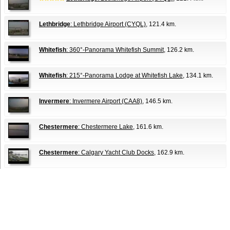
Lethbridge
: Lethbridge Airport (CYQL)
, 121.4 km.
Whitefish
: 360°-Panorama Whitefish Summit
, 126.2 km.
Whitefish
: 215°-Panorama Lodge at Whitefish Lake
, 134.1 km.
Invermere
: Invermere Airport (CAA8)
, 146.5 km.
Chestermere
: Chestermere Lake
, 161.6 km.
Chestermere
: Calgary Yacht Club Docks
, 162.9 km.