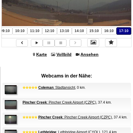
09:10
10:10
11:10
12:10
13:10
14:10
15:10
16:10
17:10
Karte
Vollbild
Ansehen
Webcams in der Nähe:
Coleman
: Stadtansicht
, 0 km.
Pincher Creek
: Pincher Creek Airport (CZPC)
, 37.4 km.
Pincher Creek
: Pincher Creek Airport (CZPC)
, 37.4 km.
Lethbridge
: Lethbridge Airport (CYQL)
, 121.4 km.