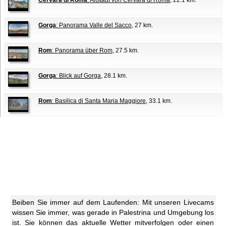
Cervara di Roma
: Altstadt von Cervara di Roma
, 22.1 km.
Gorga
: Panorama Valle del Sacco
, 27 km.
Rom
: Panorama über Rom
, 27.5 km.
Gorga
: Blick auf Gorga
, 28.1 km.
Rom
: Basilica di Santa Maria Maggiore
, 33.1 km.
Beiben Sie immer auf dem Laufenden: Mit unseren Livecams
wissen Sie immer, was gerade in Palestrina und Umgebung los
ist. Sie können das aktuelle Wetter mitverfolgen oder einen