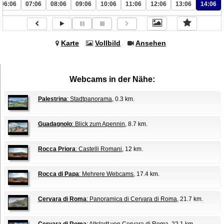
06:06
07:06
08:06
09:06
10:06
11:06
12:06
13:06
14:06
Karte
Vollbild
Ansehen
Webcams in der Nähe:
Palestrina
: Stadtpanorama
, 0.3 km.
Guadagnolo
: Blick zum Apennin
, 8.7 km.
Rocca Priora
: Castelli Romani
, 12 km.
Rocca di Papa
: Mehrere Webcams
, 17.4 km.
Cervara di Roma
: Panoramica di Cervara di Roma
, 21.7 km.