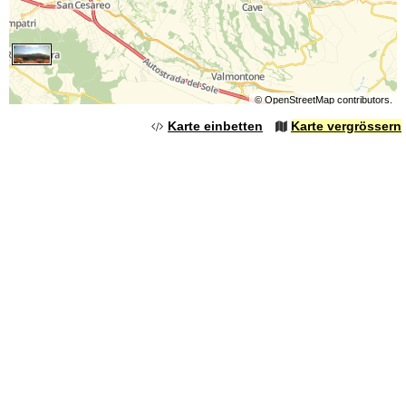
©
OpenStreetMap
contributors.
Karte einbetten
Karte vergrössern