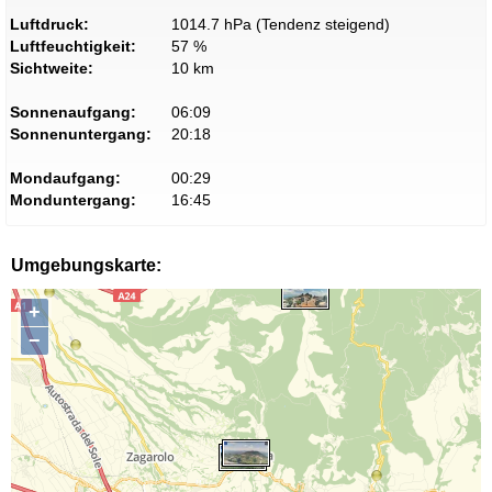
Luftdruck:
1014.7 hPa (Tendenz steigend)
Luftfeuchtigkeit:
57 %
Sichtweite:
10 km
Sonnenaufgang:
06:09
Sonnenuntergang:
20:18
Mondaufgang:
00:29
Monduntergang:
16:45
Umgebungskarte:
+
−