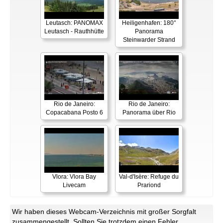
Leutasch: PANOMAX
Heiligenhafen: 180°
Leutasch - Rauthhütte
Panorama
Steinwarder Strand
Rio de Janeiro:
Rio de Janeiro:
Copacabana Posto 6
Panorama über Rio
Vlora: Vlora Bay
Val-d'Isère: Refuge du
Livecam
Prariond
Wir haben dieses Webcam-Verzeichnis mit großer Sorgfalt
zusammengestellt. Sollten Sie trotzdem einen Fehler