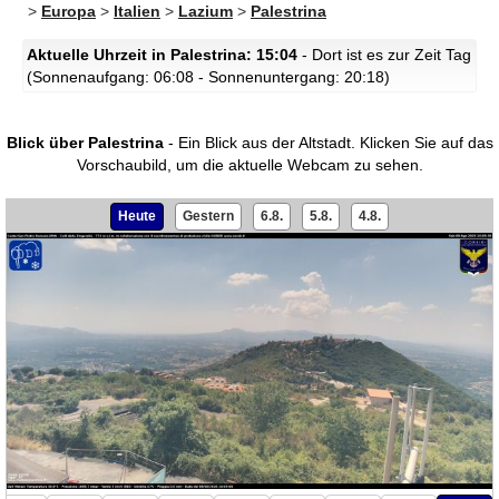
>
Europa
>
Italien
>
Lazium
>
Palestrina
Aktuelle Uhrzeit in Palestrina: 15:04
- Dort ist es zur Zeit Tag
(Sonnenaufgang: 06:08 - Sonnenuntergang: 20:18)
Blick über Palestrina
- Ein Blick aus der Altstadt.
Klicken Sie auf das
Vorschaubild, um die aktuelle Webcam zu sehen.
Heute
Gestern
6.8.
5.8.
4.8.