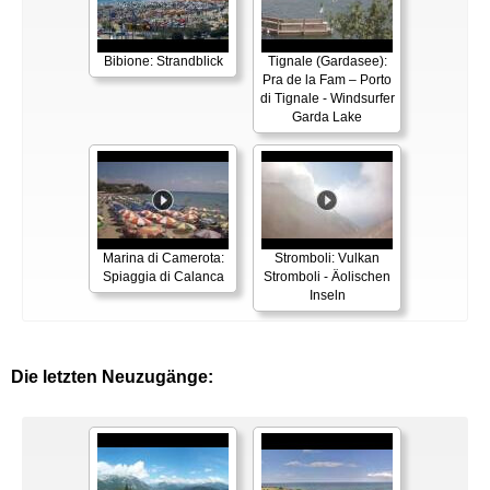
Bibione: Strandblick
Tignale (Gardasee):
Pra de la Fam – Porto
di Tignale - Windsurfer
Garda Lake
Marina di Camerota:
Stromboli: Vulkan
Spiaggia di Calanca
Stromboli - Äolischen
Inseln
Die letzten Neuzugänge: