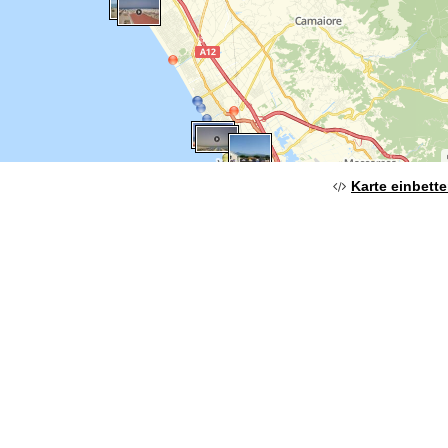
Karte einbett