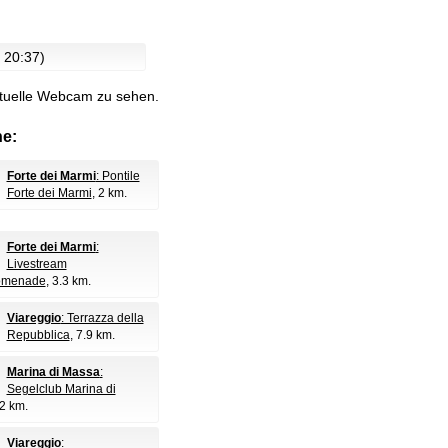
 20:37)
ktuelle Webcam zu sehen.
e:
Forte dei Marmi
: Pontile
Forte dei Marmi
, 2 km.
Forte dei Marmi
:
Livestream
omenade
, 3.3 km.
Viareggio
: Terrazza della
Repubblica
, 7.9 km.
Marina di Massa
:
Segelclub Marina di
.2 km.
Viareggio
: