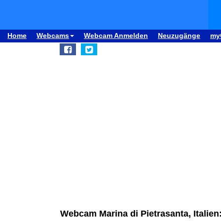
Home
Webcams
Webcam Anmelden
Neuzugänge
my
Webcam Marina di Pietrasanta, Italien