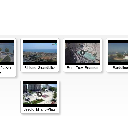
 Piazza
Bibione: Strandblick
Rom: Trevi-Brunnen
Bardolino
o
Jesolo: Milano-Platz