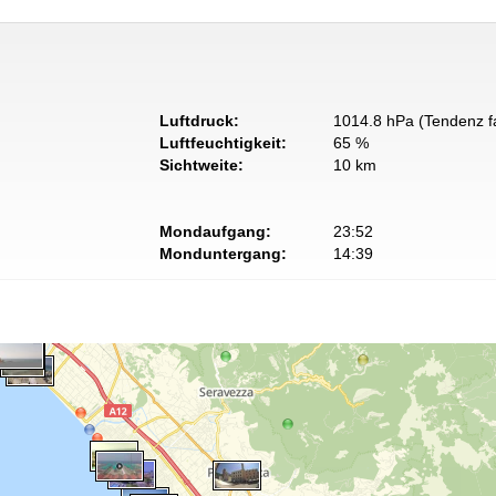
Luftdruck:
1014.8 hPa (Tendenz fa
Luftfeuchtigkeit:
65 %
Sichtweite:
10 km
Mondaufgang:
23:52
Monduntergang:
14:39