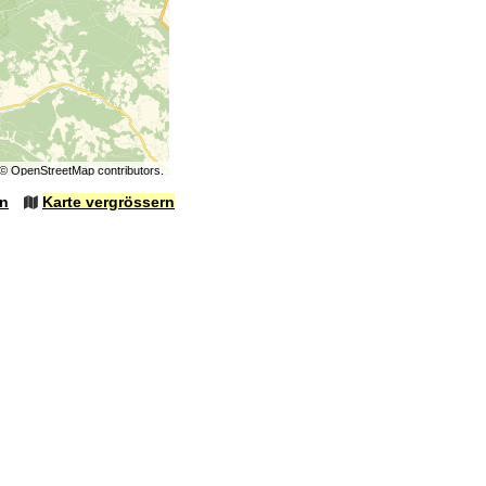
©
OpenStreetMap
contributors.
en
Karte vergrössern