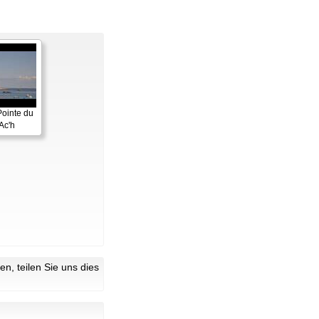
Pointe du
Ac'h
n, teilen Sie uns dies