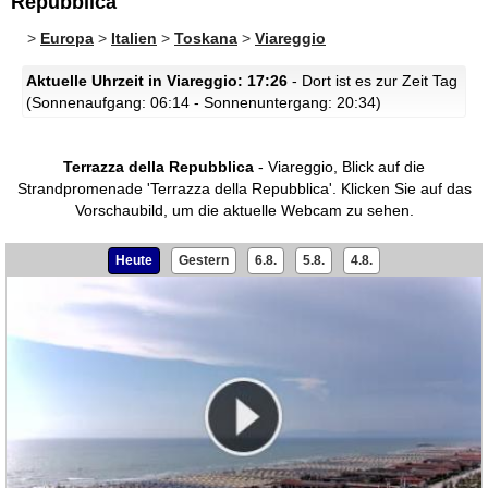
Repubblica
>
Europa
>
Italien
>
Toskana
>
Viareggio
Aktuelle Uhrzeit in Viareggio: 17:26
- Dort ist es zur Zeit Tag
(Sonnenaufgang: 06:14 - Sonnenuntergang: 20:34)
Terrazza della Repubblica
- Viareggio, Blick auf die
Strandpromenade 'Terrazza della Repubblica'.
Klicken Sie auf das
Vorschaubild, um die aktuelle Webcam zu sehen.
Heute
Gestern
6.8.
5.8.
4.8.