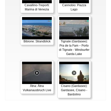
Cavallino-Treporti:
Cannobio: Piazza
Marina di Venezia
Lago
Bibione: Strandblick
Tignale (Gardasee):
Pra de la Fam – Porto
di Tignale - Windsurfer
Garda Lake
Ätna: Ätna
Cisano (Gardasee):
Vulkanausbruch Live
Gardasee, Cisano -
Bardolino