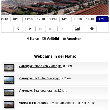
09:18
10:18
11:18
12:18
13:18
14:18
15:18
16:18
17:18
Karte
Vollbild
Ansehen
Webcams in der Nähe:
Viareggio
: Strand von Viareggio
, 0.3 km.
Viareggio
: Blick über Viareggio
, 2.2 km.
Viareggio
: Strandpanorama
, 2.2 km.
Marina di Pietrasanta
: Livestream Strand und Pier
, 7.9 km.