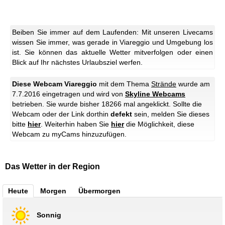
Beiben Sie immer auf dem Laufenden: Mit unseren Livecams
wissen Sie immer, was gerade in Viareggio und Umgebung los
ist. Sie können das aktuelle Wetter mitverfolgen oder einen
Blick auf Ihr nächstes Urlaubsziel werfen.
Diese Webcam Viareggio
mit dem Thema
Strände
wurde am
7.7.2016 eingetragen und wird von
Skyline Webcams
betrieben. Sie wurde bisher 18266 mal angeklickt. Sollte die
Webcam oder der Link dorthin
defekt
sein, melden Sie dieses
bitte
hier
. Weiterhin haben Sie
hier
die Möglichkeit, diese
Webcam zu myCams hinzuzufügen.
Das Wetter in der Region
Heute
Morgen
Übermorgen
Sonnig