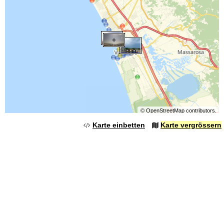
©
OpenStreetMap
contributors.
Karte einbetten
Karte vergrössern