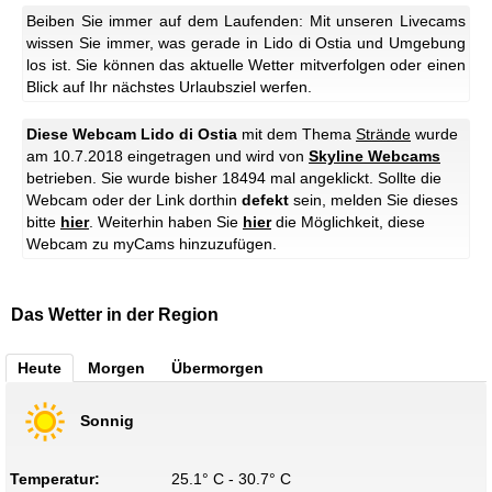
Beiben Sie immer auf dem Laufenden: Mit unseren Livecams
wissen Sie immer, was gerade in Lido di Ostia und Umgebung
los ist. Sie können das aktuelle Wetter mitverfolgen oder einen
Blick auf Ihr nächstes Urlaubsziel werfen.
Diese Webcam Lido di Ostia
mit dem Thema
Strände
wurde
am 10.7.2018 eingetragen und wird von
Skyline Webcams
betrieben. Sie wurde bisher 18494 mal angeklickt. Sollte die
Webcam oder der Link dorthin
defekt
sein, melden Sie dieses
bitte
hier
. Weiterhin haben Sie
hier
die Möglichkeit, diese
Webcam zu myCams hinzuzufügen.
Das Wetter in der Region
Heute
Morgen
Übermorgen
Sonnig
Temperatur:
25.1° C - 30.7° C