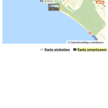
©
OpenStreetMap
contributors.
Karte einbetten
Karte vergrössern