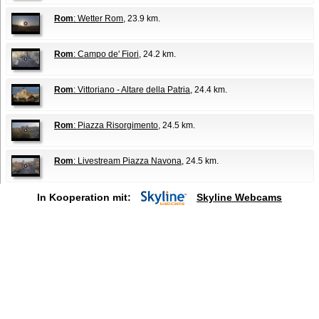
Rom
: Wetter Rom
, 23.9 km.
Rom
: Campo de' Fiori
, 24.2 km.
Rom
: Vittoriano - Altare della Patria
, 24.4 km.
Rom
: Piazza Risorgimento
, 24.5 km.
Rom
: Livestream Piazza Navona
, 24.5 km.
In Kooperation mit:
Skyline Webcams