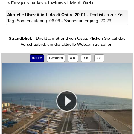
>
Europa
>
Italien
>
Lazium
>
Lido di Ostia
Aktuelle Uhrzeit in Lido di Ostia: 20:01
- Dort ist es zur Zeit
Tag (Sonnenaufgang: 06:09 - Sonnenuntergang: 20:23)
Strandblick
- Direkt am Strand von Ostia.
Klicken Sie auf das
Vorschaubild, um die aktuelle Webcam zu sehen.
Heute
Gestern
4.8.
3.8.
2.8.