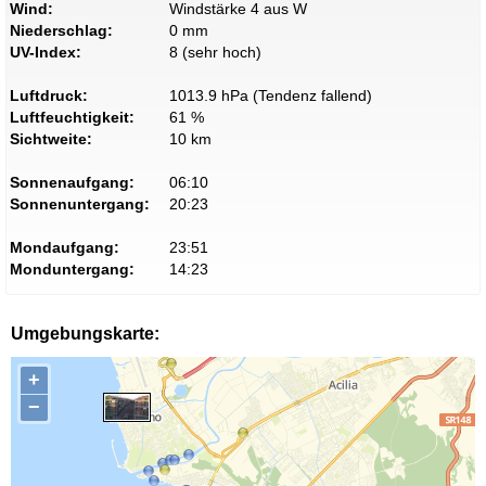
Wind:
Windstärke 4 aus W
Niederschlag:
0 mm
UV-Index:
8 (sehr hoch)
Luftdruck:
1013.9 hPa (Tendenz fallend)
Luftfeuchtigkeit:
61 %
Sichtweite:
10 km
Sonnenaufgang:
06:10
Sonnenuntergang:
20:23
Mondaufgang:
23:51
Monduntergang:
14:23
Umgebungskarte:
+
−