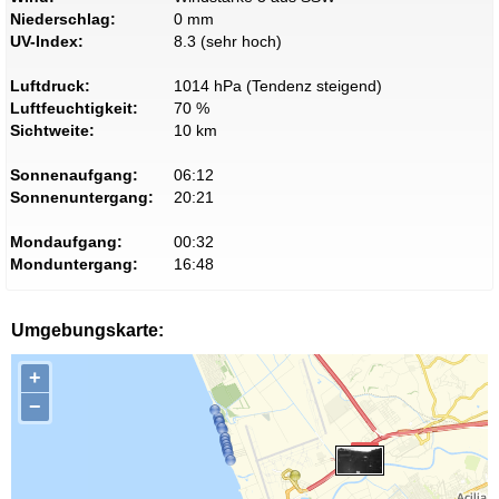
Niederschlag:
0 mm
UV-Index:
8.3 (sehr hoch)
Luftdruck:
1014 hPa (Tendenz steigend)
Luftfeuchtigkeit:
70 %
Sichtweite:
10 km
Sonnenaufgang:
06:12
Sonnenuntergang:
20:21
Mondaufgang:
00:32
Monduntergang:
16:48
Umgebungskarte:
+
−