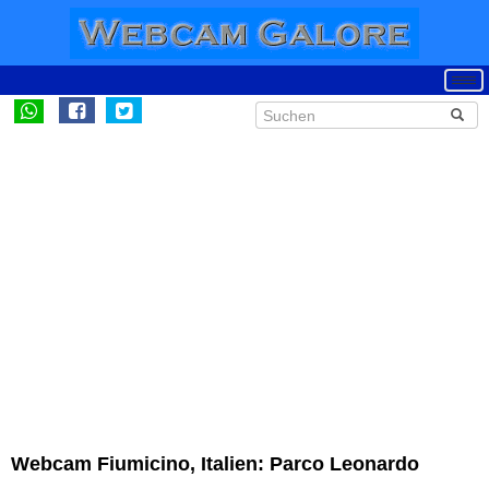
Webcam Fiumicino, Italien: Parco Leonardo