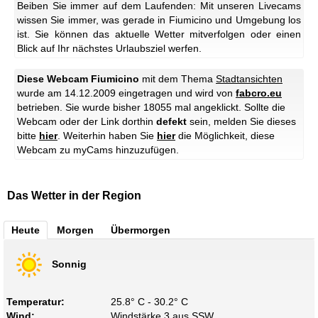
Beiben Sie immer auf dem Laufenden: Mit unseren Livecams
wissen Sie immer, was gerade in Fiumicino und Umgebung los
ist. Sie können das aktuelle Wetter mitverfolgen oder einen
Blick auf Ihr nächstes Urlaubsziel werfen.
Diese Webcam Fiumicino
mit dem Thema
Stadtansichten
wurde am 14.12.2009 eingetragen und wird von
fabcro.eu
betrieben. Sie wurde bisher 18055 mal angeklickt. Sollte die
Webcam oder der Link dorthin
defekt
sein, melden Sie dieses
bitte
hier
. Weiterhin haben Sie
hier
die Möglichkeit, diese
Webcam zu myCams hinzuzufügen.
Das Wetter in der Region
Heute
Morgen
Übermorgen
Sonnig
Temperatur:
25.8° C - 30.2° C
Wind:
Windstärke 3 aus SSW