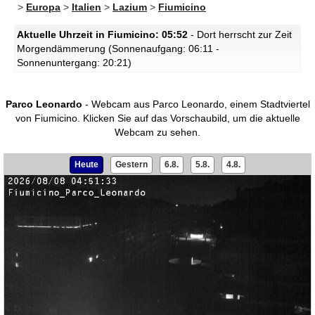
>
Europa
>
Italien
>
Lazium
>
Fiumicino
Aktuelle Uhrzeit in Fiumicino: 05:52
- Dort herrscht zur Zeit
Morgendämmerung (Sonnenaufgang: 06:11 -
Sonnenuntergang: 20:21)
Parco Leonardo
- Webcam aus Parco Leonardo, einem Stadtviertel
von Fiumicino.
Klicken Sie auf das Vorschaubild, um die aktuelle
Webcam zu sehen.
Heute
Gestern
6.8.
5.8.
4.8.