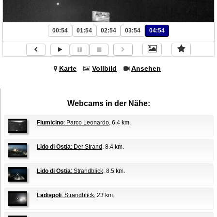
00:54
01:54
02:54
03:54
04:54
Karte
Vollbild
Ansehen
Webcams in der Nähe:
Fiumicino
: Parco Leonardo
, 6.4 km.
Lido di Ostia
: Der Strand
, 8.4 km.
Lido di Ostia
: Strandblick
, 8.5 km.
Ladispoli
: Strandblick
, 23 km.