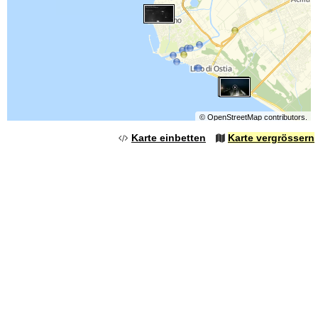
©
OpenStreetMap
contributors.
Karte einbetten
Karte vergrössern