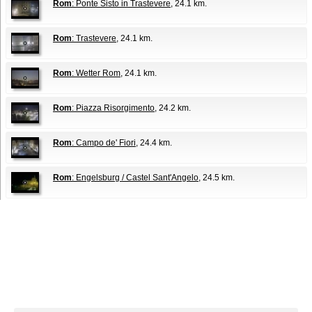
Rom
: Ponte Sisto in Trastevere
, 24.1 km.
Rom
: Trastevere
, 24.1 km.
Rom
: Wetter Rom
, 24.1 km.
Rom
: Piazza Risorgimento
, 24.2 km.
Rom
: Campo de' Fiori
, 24.4 km.
Rom
: Engelsburg / Castel Sant'Angelo
, 24.5 km.