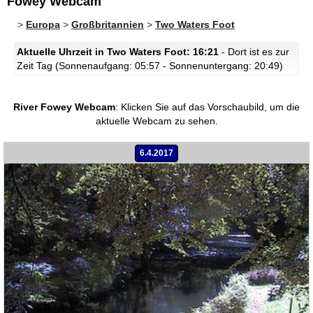
Fowey Webcam
>
Europa
>
Großbritannien
>
Two Waters Foot
Aktuelle Uhrzeit in Two Waters Foot: 16:21
- Dort ist es zur
Zeit Tag (Sonnenaufgang: 05:57 - Sonnenuntergang: 20:49)
River Fowey Webcam
:
Klicken Sie auf das Vorschaubild, um die
aktuelle Webcam zu sehen.
6.4.2017