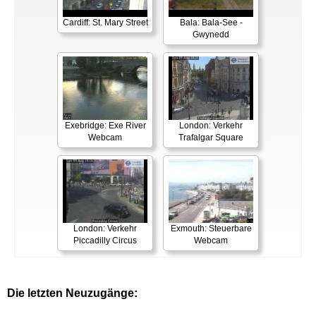
Cardiff: St. Mary Street
Bala: Bala-See -
Gwynedd
Exebridge: Exe River
London: Verkehr
Webcam
Trafalgar Square
London: Verkehr
Exmouth: Steuerbare
Piccadilly Circus
Webcam
Die letzten Neuzugänge: