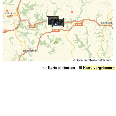
©
OpenStreetMap
contributors.
Karte einbetten
Karte vergrössern