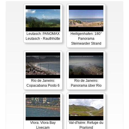
Leutasch: PANOMAX
Heiligenhafen: 180°
Leutasch - Rauthhütte
Panorama
Steinwarder Strand
Rio de Janeiro:
Rio de Janeiro:
Copacabana Posto 6
Panorama über Rio
Vlora: Vlora Bay
Val-d'Isère: Refuge du
Livecam
Prariond