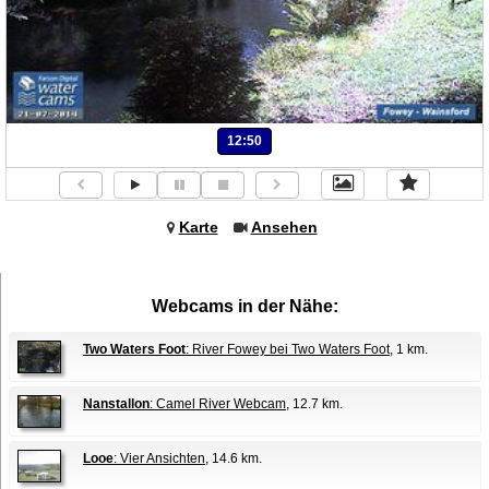
12:50
Karte
Ansehen
Webcams in der Nähe:
Two Waters Foot
: River Fowey bei Two Waters Foot
, 1 km.
Nanstallon
: Camel River Webcam
, 12.7 km.
Looe
: Vier Ansichten
, 14.6 km.