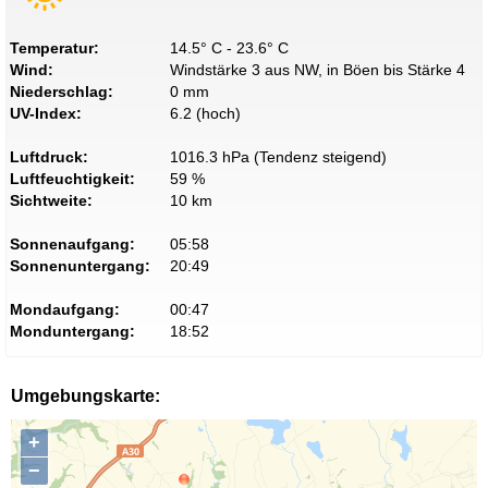
Temperatur:
14.5° C - 23.6° C
Wind:
Windstärke 3 aus NW, in Böen bis Stärke 4
Niederschlag:
0 mm
UV-Index:
6.2 (hoch)
Luftdruck:
1016.3 hPa (Tendenz steigend)
Luftfeuchtigkeit:
59 %
Sichtweite:
10 km
Sonnenaufgang:
05:58
Sonnenuntergang:
20:49
Mondaufgang:
00:47
Monduntergang:
18:52
Umgebungskarte:
+
−