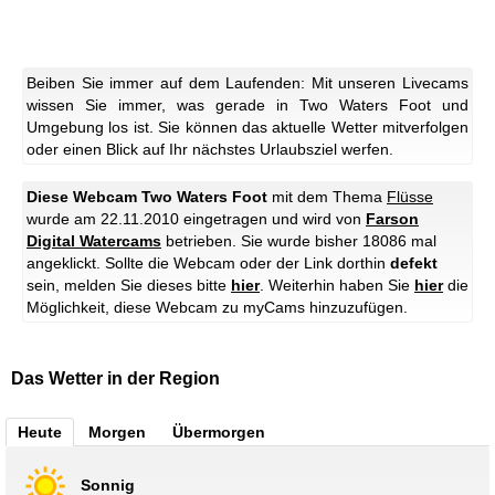
Beiben Sie immer auf dem Laufenden: Mit unseren Livecams
wissen Sie immer, was gerade in Two Waters Foot und
Umgebung los ist. Sie können das aktuelle Wetter mitverfolgen
oder einen Blick auf Ihr nächstes Urlaubsziel werfen.
Diese Webcam Two Waters Foot
mit dem Thema
Flüsse
wurde am 22.11.2010 eingetragen und wird von
Farson
Digital Watercams
betrieben. Sie wurde bisher 18086 mal
angeklickt. Sollte die Webcam oder der Link dorthin
defekt
sein, melden Sie dieses bitte
hier
. Weiterhin haben Sie
hier
die
Möglichkeit, diese Webcam zu myCams hinzuzufügen.
Das Wetter in der Region
Heute
Morgen
Übermorgen
Sonnig