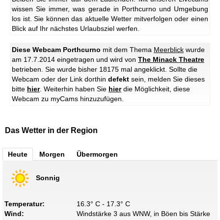
wissen Sie immer, was gerade in Porthcurno und Umgebung
los ist. Sie können das aktuelle Wetter mitverfolgen oder einen
Blick auf Ihr nächstes Urlaubsziel werfen.
Diese Webcam Porthcurno
mit dem Thema
Meerblick
wurde
am 17.7.2014 eingetragen und wird von
The Minack Theatre
betrieben. Sie wurde bisher 18175 mal angeklickt. Sollte die
Webcam oder der Link dorthin
defekt
sein, melden Sie dieses
bitte
hier
. Weiterhin haben Sie
hier
die Möglichkeit, diese
Webcam zu myCams hinzuzufügen.
Das Wetter in der Region
Heute
Morgen
Übermorgen
Sonnig
Temperatur:
16.3° C - 17.3° C
Wind:
Windstärke 3 aus WNW, in Böen bis Stärke