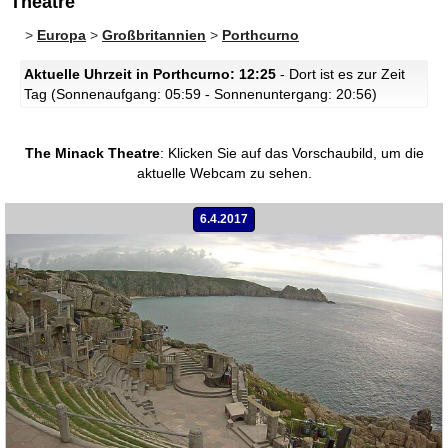
Theatre
>
Europa
>
Großbritannien
>
Porthcurno
Aktuelle Uhrzeit in Porthcurno: 12:25
- Dort ist es zur Zeit
Tag (Sonnenaufgang: 05:59 - Sonnenuntergang: 20:56)
The Minack Theatre
:
Klicken Sie auf das Vorschaubild, um die
aktuelle Webcam zu sehen.
6.4.2017