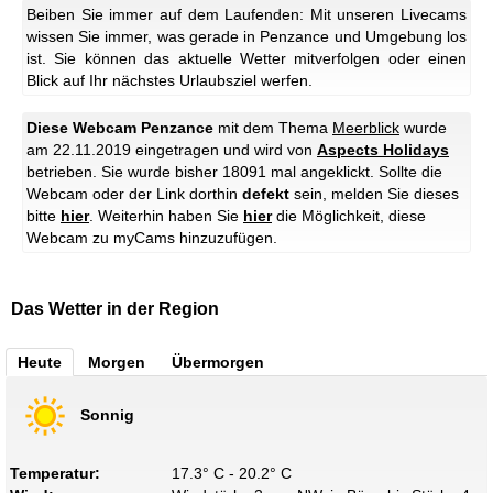
Beiben Sie immer auf dem Laufenden: Mit unseren Livecams
wissen Sie immer, was gerade in Penzance und Umgebung los
ist. Sie können das aktuelle Wetter mitverfolgen oder einen
Blick auf Ihr nächstes Urlaubsziel werfen.
Diese Webcam Penzance
mit dem Thema
Meerblick
wurde
am 22.11.2019 eingetragen und wird von
Aspects Holidays
betrieben. Sie wurde bisher 18091 mal angeklickt. Sollte die
Webcam oder der Link dorthin
defekt
sein, melden Sie dieses
bitte
hier
. Weiterhin haben Sie
hier
die Möglichkeit, diese
Webcam zu myCams hinzuzufügen.
Das Wetter in der Region
Heute
Morgen
Übermorgen
Sonnig
Temperatur:
17.3° C - 20.2° C