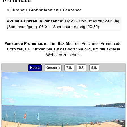
Promenade
>
Europa
>
Großbritannien
>
Penzance
Aktuelle Uhrzeit in Penzance: 16:21
- Dort ist es zur Zeit Tag
(Sonnenaufgang: 06:01 - Sonnenuntergang: 20:52)
Penzance Promenade
- Ein Blick über die Penzance Promenade,
Cornwall, UK.
Klicken Sie auf das Vorschaubild, um die aktuelle
Webcam zu sehen.
Heute
Gestern
7.8.
6.8.
5.8.