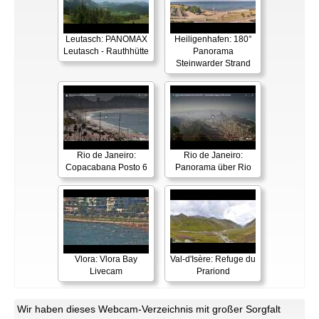
Leutasch: PANOMAX
Heiligenhafen: 180°
Leutasch - Rauthhütte
Panorama
Steinwarder Strand
Rio de Janeiro:
Rio de Janeiro:
Copacabana Posto 6
Panorama über Rio
Vlora: Vlora Bay
Val-d'Isère: Refuge du
Livecam
Prariond
Wir haben dieses Webcam-Verzeichnis mit großer Sorgfalt