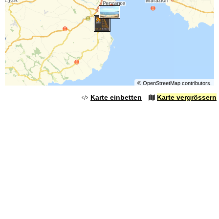
©
OpenStreetMap
contributors.
Karte einbetten
Karte vergrössern