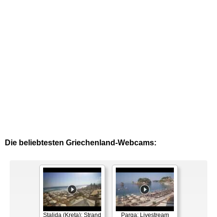
Die beliebtesten Griechenland-Webcams:
Stalida (Kreta): Strand
Parga: Livestream