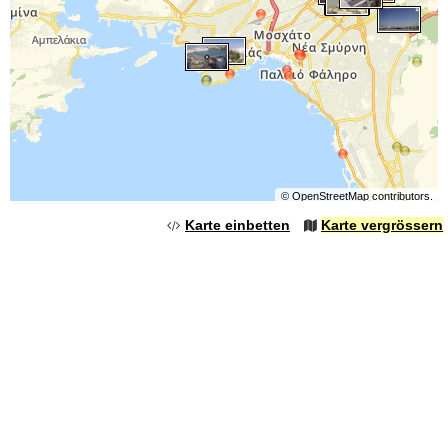
©
OpenStreetMap
contributors.
Karte einbetten
Karte vergrössern