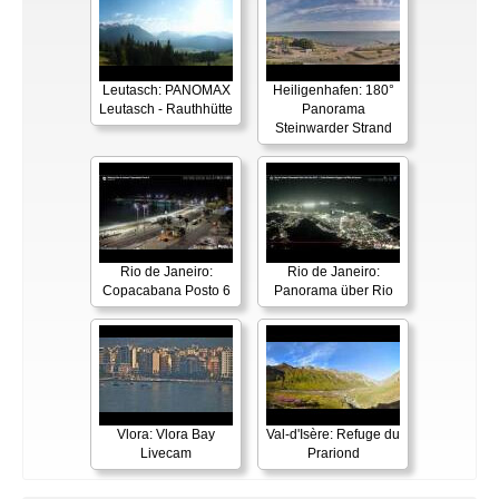
Leutasch: PANOMAX
Heiligenhafen: 180°
Leutasch - Rauthhütte
Panorama
Steinwarder Strand
Rio de Janeiro:
Rio de Janeiro:
Copacabana Posto 6
Panorama über Rio
Vlora: Vlora Bay
Val-d'Isère: Refuge du
Livecam
Prariond