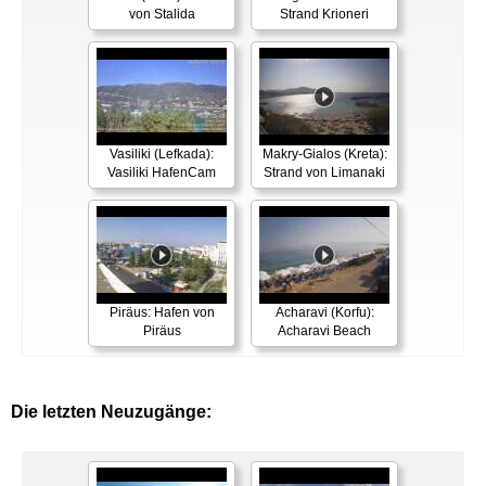
von Stalida
Strand Krioneri
Vasiliki (Lefkada):
Makry-Gialos (Kreta):
Vasiliki HafenCam
Strand von Limanaki
Piräus: Hafen von
Acharavi (Korfu):
Piräus
Acharavi Beach
Die letzten Neuzugänge: