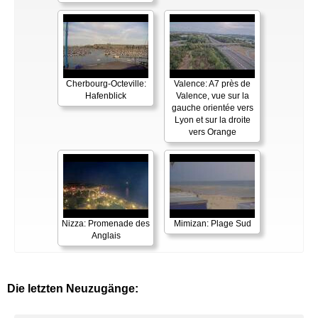
Cherbourg-Octeville:
Valence: A7 près de
Hafenblick
Valence, vue sur la
gauche orientée vers
Lyon et sur la droite
vers Orange
Nizza: Promenade des
Mimizan: Plage Sud
Anglais
Die letzten Neuzugänge: