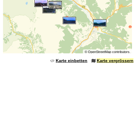
©
OpenStreetMap
contributors.
Karte einbetten
Karte vergrössern