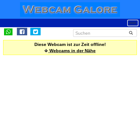
Diese Webcam ist zur Zeit offline!
Webcams in der Nähe