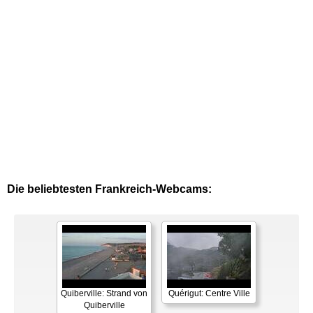
Die beliebtesten Frankreich-Webcams:
Quiberville: Strand von
Quérigut: Centre Ville
Quiberville