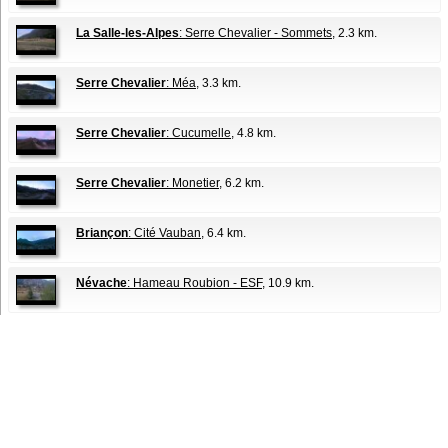
La Salle-les-Alpes
: Serre Chevalier - Sommets
, 2.3 km.
Serre Chevalier
: Méa
, 3.3 km.
Serre Chevalier
: Cucumelle
, 4.8 km.
Serre Chevalier
: Monetier
, 6.2 km.
Briançon
: Cité Vauban
, 6.4 km.
Névache
: Hameau Roubion - ESF
, 10.9 km.