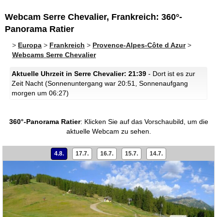
Webcam Serre Chevalier, Frankreich: 360°-
Panorama Ratier
>
Europa
>
Frankreich
>
Provence-Alpes-Côte d Azur
>
Webcams Serre Chevalier
Aktuelle Uhrzeit in Serre Chevalier: 21:39
- Dort ist es zur
Zeit Nacht (Sonnenuntergang war 20:51, Sonnenaufgang
morgen um 06:27)
360°-Panorama Ratier
:
Klicken Sie auf das Vorschaubild, um die
aktuelle Webcam zu sehen.
4.8.
17.7.
16.7.
15.7.
14.7.