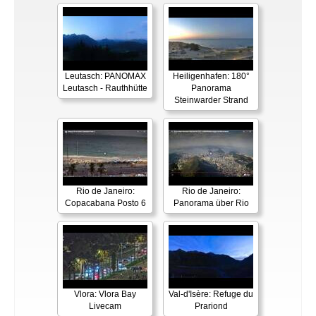
Leutasch: PANOMAX
Heiligenhafen: 180°
Leutasch - Rauthhütte
Panorama
Steinwarder Strand
Rio de Janeiro:
Rio de Janeiro:
Copacabana Posto 6
Panorama über Rio
Vlora: Vlora Bay
Val-d'Isère: Refuge du
Livecam
Prariond