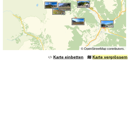
©
OpenStreetMap
contributors.
Karte einbetten
Karte vergrössern