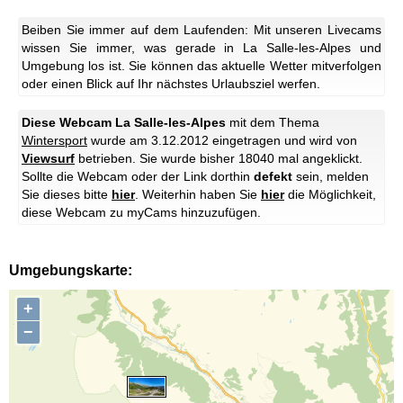
Beiben Sie immer auf dem Laufenden: Mit unseren Livecams
wissen Sie immer, was gerade in La Salle-les-Alpes und
Umgebung los ist. Sie können das aktuelle Wetter mitverfolgen
oder einen Blick auf Ihr nächstes Urlaubsziel werfen.
Diese Webcam La Salle-les-Alpes
mit dem Thema
Wintersport
wurde am 3.12.2012 eingetragen und wird von
Viewsurf
betrieben. Sie wurde bisher 18040 mal angeklickt.
Sollte die Webcam oder der Link dorthin
defekt
sein, melden
Sie dieses bitte
hier
. Weiterhin haben Sie
hier
die Möglichkeit,
diese Webcam zu myCams hinzuzufügen.
Umgebungskarte:
+
−