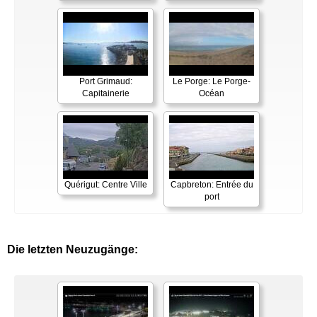
Port Grimaud:
Le Porge: Le Porge-
Capitainerie
Océan
Quérigut: Centre Ville
Capbreton: Entrée du
port
Die letzten Neuzugänge: