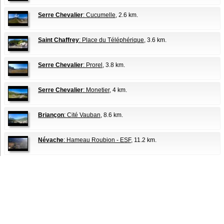
Serre Chevalier
: Cucumelle
, 2.6 km.
Saint Chaffrey
: Place du Téléphérique
, 3.6 km.
Serre Chevalier
: Prorel
, 3.8 km.
Serre Chevalier
: Monetier
, 4 km.
Briançon
: Cité Vauban
, 8.6 km.
Névache
: Hameau Roubion - ESF
, 11.2 km.