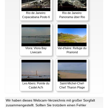
Rio de Janeiro:
Rio de Janeiro:
Copacabana Posto 6
Panorama über Rio
Vlora: Vlora Bay
Val-d'Isère: Refuge du
Livecam
Prariond
Les Abers: Pointe du
Saint-Michel-Chef-
Castel Ac'h
Chef: Tharon Plage
Wir haben dieses Webcam-Verzeichnis mit großer Sorgfalt
zusammengestellt. Sollten Sie trotzdem einen Fehler