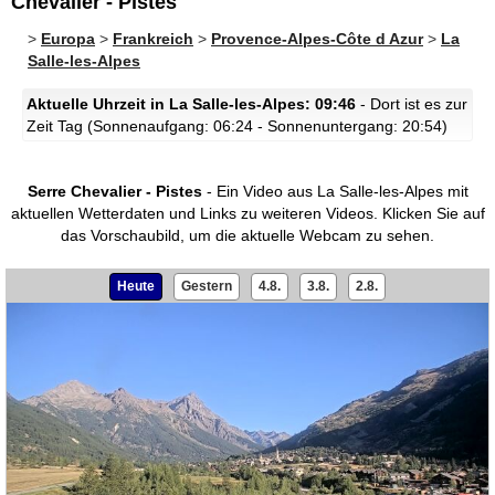
Chevalier - Pistes
>
Europa
>
Frankreich
>
Provence-Alpes-Côte d Azur
>
La
Salle-les-Alpes
Aktuelle Uhrzeit in La Salle-les-Alpes: 09:46
- Dort ist es zur
Zeit Tag (Sonnenaufgang: 06:24 - Sonnenuntergang: 20:54)
Serre Chevalier - Pistes
- Ein Video aus La Salle-les-Alpes mit
aktuellen Wetterdaten und Links zu weiteren Videos.
Klicken Sie auf
das Vorschaubild, um die aktuelle Webcam zu sehen.
Heute
Gestern
4.8.
3.8.
2.8.