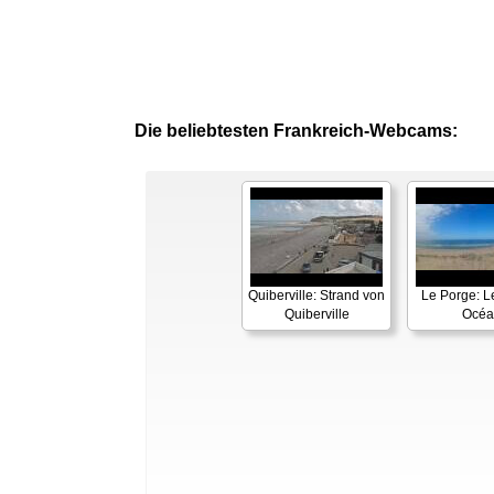
Die beliebtesten Frankreich-Webcams:
Quiberville: Strand von
Le Porge: L
Quiberville
Océa