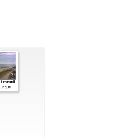
Lesconil:
utique