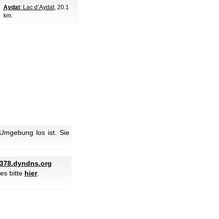
Aydat
: Lac d’Aydat
, 20.1
km.
Umgebung los ist. Sie
378.dyndns.org
es bitte
hier
.