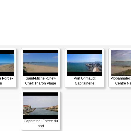
e Porge-
Saint-Michel-Chef-
Port Grimaud:
Plobannalec-
n
Chef: Tharon Plage
Capitainerie
Centre Na
Capbreton: Entrée du
port