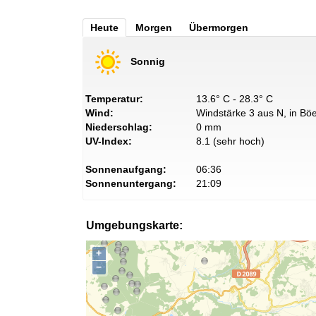
Heute
Morgen
Übermorgen
Sonnig
Temperatur:
13.6° C - 28.3° C
Wind:
Windstärke 3 aus N, in Böe
Niederschlag:
0 mm
UV-Index:
8.1 (sehr hoch)
Sonnenaufgang:
06:36
Sonnenuntergang:
21:09
Umgebungskarte:
+
−