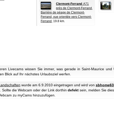
Clermont-Ferrand
: A71
près de Clermont-Ferrand,
Barrière de péage de Clermont-
Ferrand, vue orientée vers Clermont-
Ferrand
, 19.8 km.
ren Livecams wissen Sie immer, was gerade in Saint-Maurice und 
n Blick auf Ihr nächstes Urlaubsziel werfen.
Landschaften
wurde am 6.9.2010 eingetragen und wird von
sbhome63
. Sollte die Webcam oder der Link dorthin
defekt
sein, melden Sie dies
e Webcam zu myCams hinzuzufügen.