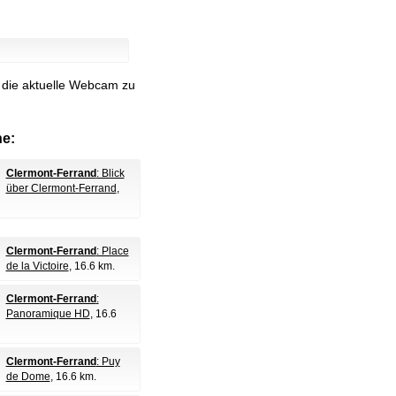
m die aktuelle Webcam zu
e:
Clermont-Ferrand
: Blick
über Clermont-Ferrand
,
Clermont-Ferrand
: Place
de la Victoire
, 16.6 km.
Clermont-Ferrand
:
Panoramique HD
, 16.6
Clermont-Ferrand
: Puy
de Dome
, 16.6 km.