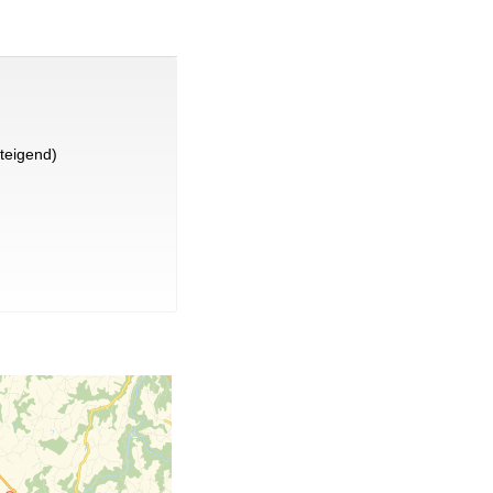
teigend)