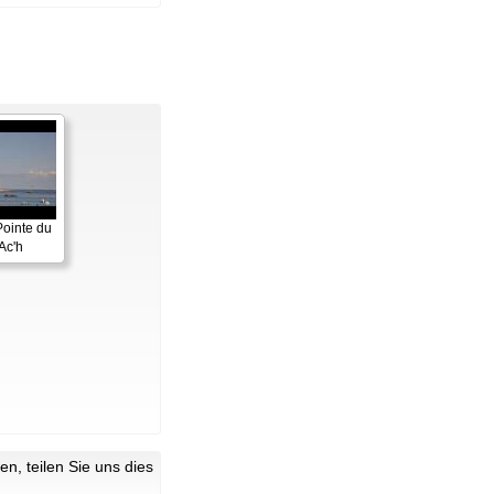
Pointe du
Ac'h
n, teilen Sie uns dies