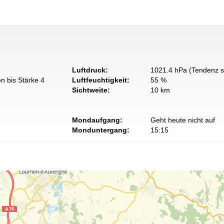
Luftdruck:
1021.4 hPa (Tendenz s
n bis Stärke 4
Luftfeuchtigkeit:
55 %
Sichtweite:
10 km
Mondaufgang:
Geht heute nicht auf
Monduntergang:
15:15