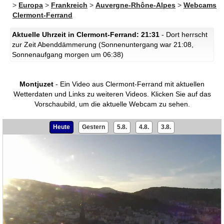
>
Europa
>
Frankreich
>
Auvergne-Rhône-Alpes
>
Webcams
Clermont-Ferrand
Aktuelle Uhrzeit in Clermont-Ferrand: 21:31
- Dort herrscht
zur Zeit Abenddämmerung (Sonnenuntergang war 21:08,
Sonnenaufgang morgen um 06:38)
Montjuzet
- Ein Video aus Clermont-Ferrand mit aktuellen
Wetterdaten und Links zu weiteren Videos.
Klicken Sie auf das
Vorschaubild, um die aktuelle Webcam zu sehen.
Heute
Gestern
5.8.
4.8.
3.8.