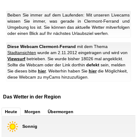
Beiben Sie immer auf dem Laufenden: Mit unseren Livecams
wissen Sie immer, was gerade in Clermont-Ferrand und
Umgebung los ist. Sie können das aktuelle Wetter mitverfolgen
oder einen Blick auf Ihr nächstes Urlaubsziel werfen.
Diese Webcam Clermont-Ferrand
mit dem Thema
Stadtansichten
wurde am 2.11.2012 eingetragen und wird von
Viewsurf
betrieben. Sie wurde bisher 18026 mal angeklickt.
Sollte die Webcam oder der Link dorthin
defekt
sein, melden
Sie dieses bitte
hier
. Weiterhin haben Sie
hier
die Möglichkeit,
diese Webcam zu myCams hinzuzufügen.
Das Wetter in der Region
Heute
Morgen
Übermorgen
Sonnig