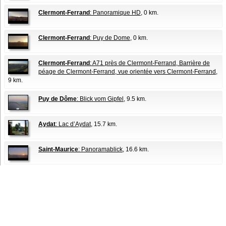
Clermont-Ferrand
: Panoramique HD
, 0 km.
Clermont-Ferrand
: Puy de Dome
, 0 km.
Clermont-Ferrand
: A71 près de Clermont-Ferrand, Barrière de
péage de Clermont-Ferrand, vue orientée vers Clermont-Ferrand
,
9 km.
Puy de Dôme
: Blick vom Gipfel
, 9.5 km.
Aydat
: Lac d’Aydat
, 15.7 km.
Saint-Maurice
: Panoramablick
, 16.6 km.