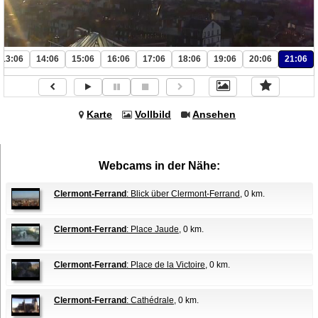
13:06
14:06
15:06
16:06
17:06
18:06
19:06
20:06
21:06
Karte
Vollbild
Ansehen
Webcams in der Nähe:
Clermont-Ferrand
: Blick über Clermont-Ferrand
, 0 km.
Clermont-Ferrand
: Place Jaude
, 0 km.
Clermont-Ferrand
: Place de la Victoire
, 0 km.
Clermont-Ferrand
: Cathédrale
, 0 km.