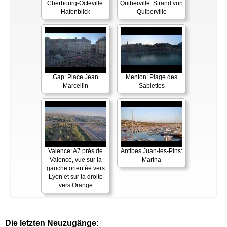
Cherbourg-Octeville:
Quiberville: Strand von
Hafenblick
Quiberville
Gap: Place Jean
Menton: Plage des
Marcellin
Sablettes
Valence: A7 près de
Antibes Juan-les-Pins:
Valence, vue sur la
Marina
gauche orientée vers
Lyon et sur la droite
vers Orange
Die letzten Neuzugänge: