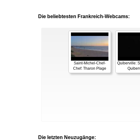
Die beliebtesten Frankreich-Webcams:
Saint-Michel-Chef-
Quiberville: 
Chef: Tharon Plage
Quiberv
Die letzten Neuzugänge: