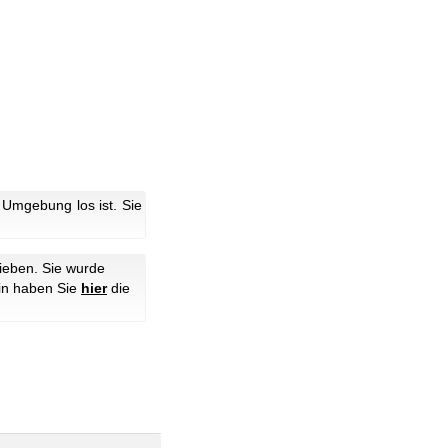
Umgebung los ist. Sie
ieben. Sie wurde
hin haben Sie
hier
die