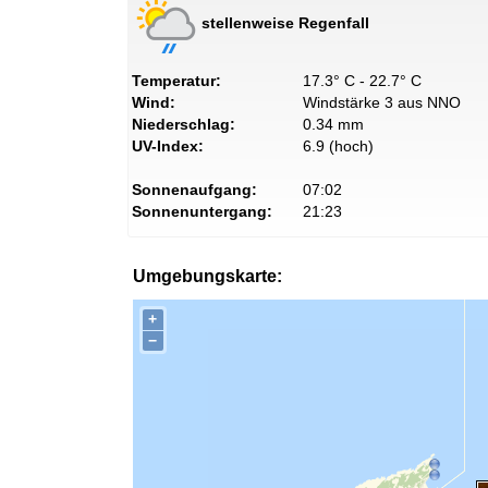
stellenweise Regenfall
Temperatur:
17.3° C - 22.7° C
Wind:
Windstärke 3 aus NNO
Niederschlag:
0.34 mm
UV-Index:
6.9 (hoch)
Sonnenaufgang:
07:02
Sonnenuntergang:
21:23
Umgebungskarte:
+
−