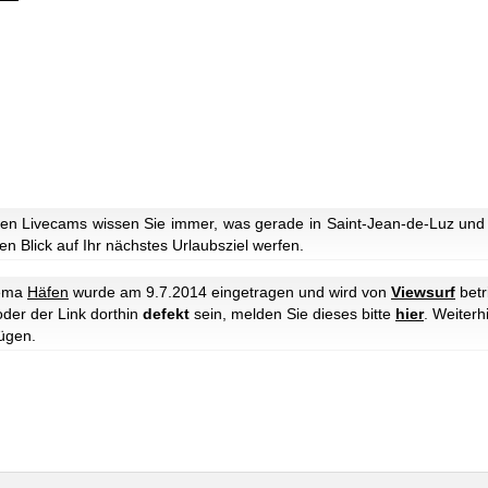
en Livecams wissen Sie immer, was gerade in Saint-Jean-de-Luz und 
n Blick auf Ihr nächstes Urlaubsziel werfen.
hema
Häfen
wurde am 9.7.2014 eingetragen und wird von
Viewsurf
betr
oder der Link dorthin
defekt
sein, melden Sie dieses bitte
hier
. Weiter
ügen.