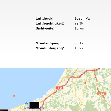
Luftdruck:
1023 hPa
Luftfeuchtigkeit:
79 %
Sichtweite:
10 km
Mondaufgang:
00:12
Monduntergang:
15:27