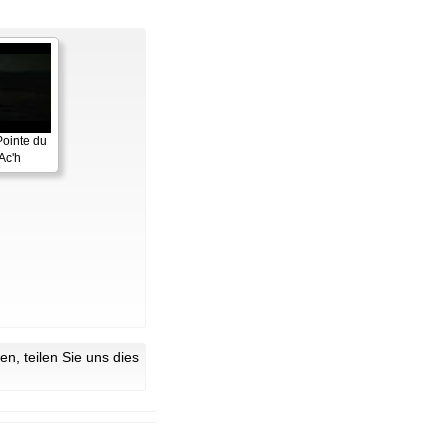
Pointe du
Ac'h
n, teilen Sie uns dies