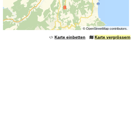
©
OpenStreetMap
contributors.
Karte einbetten
Karte vergrössern