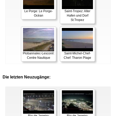
Le Porge: Le Porge-
Saint-Tropez: Alter
Océan
Hafen und Dorf
St.Tropez
Plobannalec-Lesconil:
Saint-Michel-Chef-
Centre Nautique
Chef: Tharon Plage
Die letzten Neuzugänge:
Rio de Janeiro:
Rio de Janeiro: