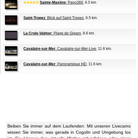
Sainte-Maxime
: Pano360
, 6.5 km.
Saint-Tropez
: Blick auf Saint-Tropez
, 6.5 km.
La Croix-Valmer
: Plage de Gigaro
, 8.6 km.
Cavalaire-sur-Mer
: Cavalaire-sur-Mer-Live
, 11.6 km.
Cavalaire-sur-Mer
: Panoramique HD
, 11.6 km.
Beiben Sie immer auf dem Laufenden: Mit unseren Livecams
wissen Sie immer, was gerade in Cogolin und Umgebung los