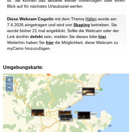
ist. Sie können das aktuelle Wetter mitverfolgen oder einen
Blick auf Ihr nächstes Urlaubsziel werfen.
Diese Webcam Cogolin
mit dem Thema
Häfen
wurde am
7.4.2026 eingetragen und wird von
Skaping
betrieben. Sie
wurde bisher 21 mal angeklickt. Sollte die Webcam oder der
Link dorthin
defekt
sein, melden Sie dieses bitte
hier
.
Weiterhin haben Sie
hier
die Möglichkeit, diese Webcam zu
myCams hinzuzufügen.
Umgebungskarte:
+
−