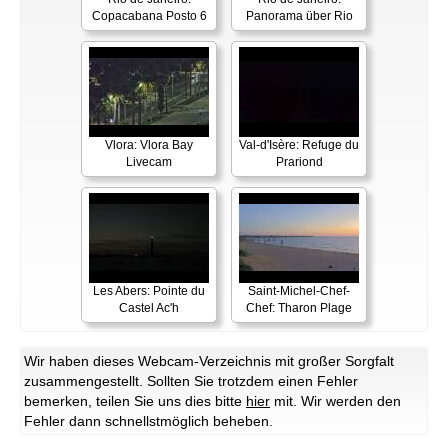
Copacabana Posto 6
Panorama über Rio
Vlora: Vlora Bay
Val-d'Isère: Refuge du
Livecam
Prariond
Les Abers: Pointe du
Saint-Michel-Chef-
Castel Ac'h
Chef: Tharon Plage
Wir haben dieses Webcam-Verzeichnis mit großer Sorgfalt
zusammengestellt. Sollten Sie trotzdem einen Fehler
bemerken, teilen Sie uns dies bitte
hier
mit. Wir werden den
Fehler dann schnellstmöglich beheben.