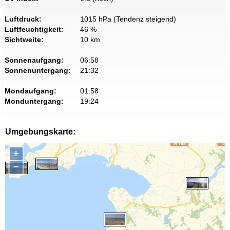
Luftdruck:
1015 hPa (Tendenz steigend)
Luftfeuchtigkeit:
46 %
Sichtweite:
10 km
Sonnenaufgang:
06:58
Sonnenuntergang:
21:32
Mondaufgang:
01:58
Monduntergang:
19:24
Umgebungskarte:
+
−