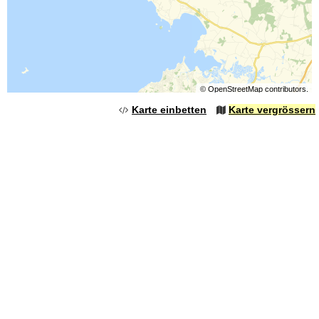
©
OpenStreetMap
contributors.
Karte einbetten
Karte vergrössern