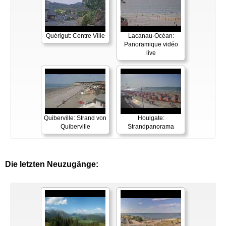
Quérigut: Centre Ville
Lacanau-Océan:
Panoramique vidéo
live
Quiberville: Strand von
Houlgate:
Quiberville
Strandpanorama
Die letzten Neuzugänge: