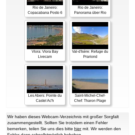
Rio de Janeiro:
Rio de Janeiro:
Copacabana Posto 6
Panorama über Rio
Vlora: Vlora Bay
Val-d'Isère: Refuge du
Livecam
Prariond
Les Abers: Pointe du
Saint-Michel-Chef-
Castel Ac'h
Chef: Tharon Plage
Wir haben dieses Webcam-Verzeichnis mit großer Sorgfalt
zusammengestellt. Sollten Sie trotzdem einen Fehler
bemerken, teilen Sie uns dies bitte
hier
mit. Wir werden den
Fehler dann schnellstmöglich beheben.