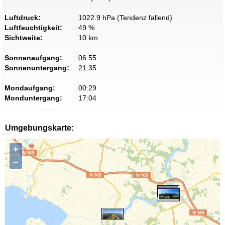
Luftdruck:
1022.9 hPa (Tendenz fallend)
Luftfeuchtigkeit:
49 %
Sichtweite:
10 km
Sonnenaufgang:
06:55
Sonnenuntergang:
21:35
Mondaufgang:
00:29
Monduntergang:
17:04
Umgebungskarte:
+
−