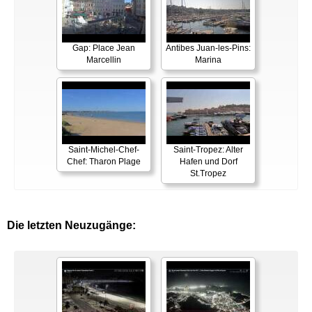
Gap: Place Jean
Antibes Juan-les-Pins:
Marcellin
Marina
Saint-Michel-Chef-
Saint-Tropez: Alter
Chef: Tharon Plage
Hafen und Dorf
St.Tropez
Die letzten Neuzugänge: