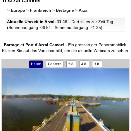
d'Arzal Camoel
>
Europa
>
Frankreich
>
Bretagne
>
Arzal
Aktuelle Uhrzeit in Arzal: 11:15
- Dort ist es zur Zeit Tag
(Sonnenaufgang: 06:54 - Sonnenuntergang: 21:35)
Barrage et Port d'Arzal Camoel
- Ein grossartiger Panoramablick.
Klicken Sie auf das Vorschaubild, um die aktuelle Webcam zu sehen.
Heute
Gestern
5.8.
4.8.
3.8.