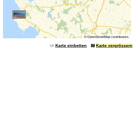
©
OpenStreetMap
contributors.
Karte einbetten
Karte vergrössern