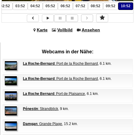
02:52
03:52
04:52
05:52
06:52
07:52
08:52
09:52
10:52
Karte
Vollbild
Ansehen
Webcams in der Nähe:
La Roche-Bernard
: Port de la Roche Bernard
, 6.1 km.
La Roche-Bernard
: Port de la Roche Bernard
, 6.1 km.
La Roche Bernard
: Port de Plaisance
, 6.1 km.
Pénestin
: Strandblick
, 9 km.
Damgan
: Grande Plage
, 15.2 km.