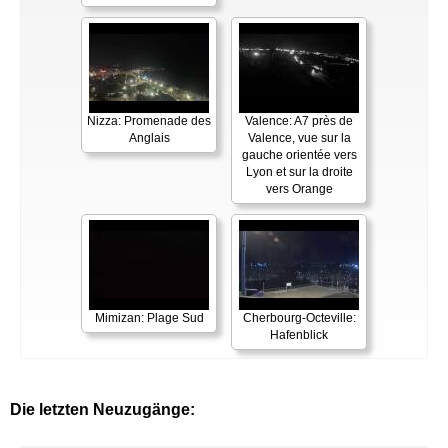
Nizza: Promenade des
Valence: A7 près de
Anglais
Valence, vue sur la
gauche orientée vers
Lyon et sur la droite
vers Orange
Mimizan: Plage Sud
Cherbourg-Octeville:
Hafenblick
Die letzten Neuzugänge: