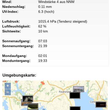
Wind:
Windstärke 4 aus NNW
Niederschlag:
0.11 mm
UV-Index:
6.3 (hoch)
Luftdruck:
1015.4 hPa (Tendenz steigend)
Luftfeuchtigkeit:
62 %
Sichtweite:
10 km
Sonnenaufgang:
07:03
Sonnenuntergang:
21:39
Mondaufgang:
02:01
Monduntergang:
19:33
Umgebungskarte:
+
−