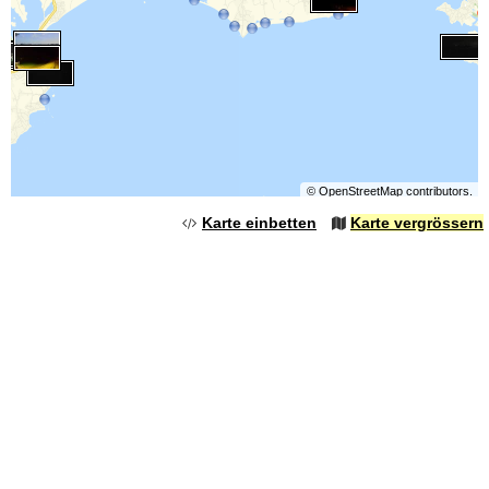
©
OpenStreetMap
contributors.
Karte einbetten
Karte vergrössern