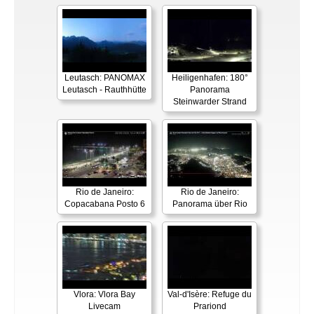
Leutasch: PANOMAX
Heiligenhafen: 180°
Leutasch - Rauthhütte
Panorama
Steinwarder Strand
Rio de Janeiro:
Rio de Janeiro:
Copacabana Posto 6
Panorama über Rio
Vlora: Vlora Bay
Val-d'Isère: Refuge du
Livecam
Prariond