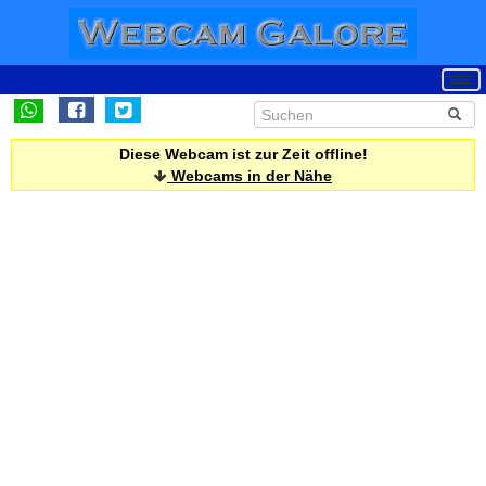
Diese Webcam ist zur Zeit offline!
Webcams in der Nähe