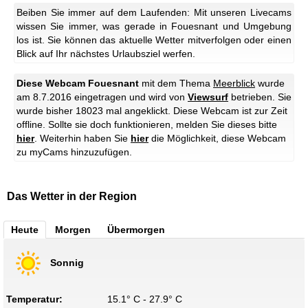
Beiben Sie immer auf dem Laufenden: Mit unseren Livecams
wissen Sie immer, was gerade in Fouesnant und Umgebung
los ist. Sie können das aktuelle Wetter mitverfolgen oder einen
Blick auf Ihr nächstes Urlaubsziel werfen.
Diese Webcam Fouesnant
mit dem Thema
Meerblick
wurde
am 8.7.2016 eingetragen und wird von
Viewsurf
betrieben. Sie
wurde bisher 18023 mal angeklickt.
Diese Webcam ist zur Zeit
offline. Sollte sie doch funktionieren, melden Sie dieses bitte
hier
.
Weiterhin haben Sie
hier
die Möglichkeit, diese Webcam
zu myCams hinzuzufügen.
Das Wetter in der Region
Heute
Morgen
Übermorgen
Sonnig
Temperatur:
15.1° C - 27.9° C