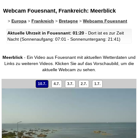
Webcam Fouesnant, Frankreich: Meerblick
>
Europa
>
Frankreich
>
Bretagne
>
Webcams Fouesnant
Aktuelle Uhrzeit in Fouesnant: 01:20
- Dort ist es zur Zeit
Nacht (Sonnenaufgang: 07:01 - Sonnenuntergang: 21:41)
Meerblick
- Ein Video aus Fouesnant mit aktuellen Wetterdaten und
Links zu weiteren Videos.
Klicken Sie auf das Vorschaubild, um die
aktuelle Webcam zu sehen.
10.7.
4.7.
3.7.
2.7.
1.7.