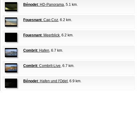
Bénodet
: HD-Panorama
, 5.1 km.
Fouesnant
: Cap Coz
, 6.2 km.
Fouesnant
: Meerblick
, 6.2 km.
Combrit
: Hafen
, 6.7 km.
Combrit
: Combrit-Live
, 6.7 km.
Bénodet
: Hafen und l'Odet
, 6.9 km.