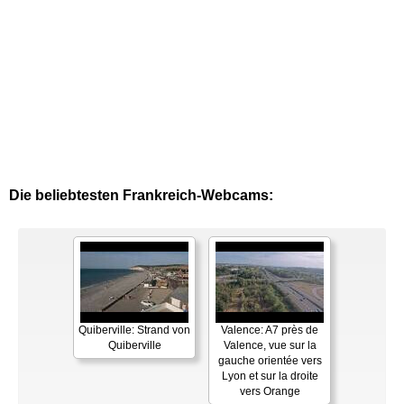
Die beliebtesten Frankreich-Webcams:
Quiberville: Strand von
Valence: A7 près de
Quiberville
Valence, vue sur la
gauche orientée vers
Lyon et sur la droite
vers Orange