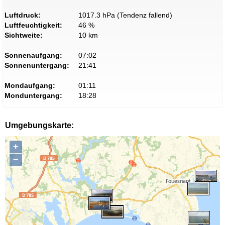
Luftdruck:
1017.3 hPa (Tendenz fallend)
Luftfeuchtigkeit:
46 %
Sichtweite:
10 km
Sonnenaufgang:
07:02
Sonnenuntergang:
21:41
Mondaufgang:
01:11
Monduntergang:
18:28
Umgebungskarte:
+
−