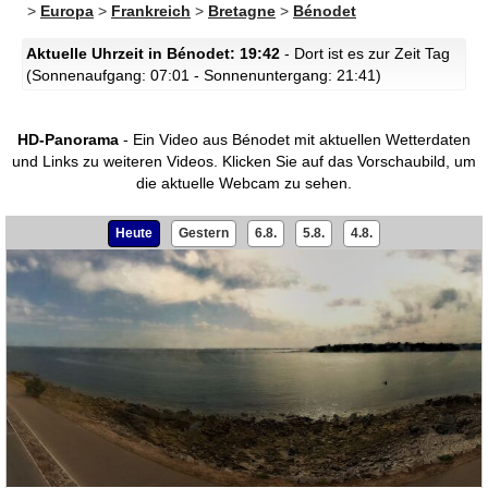
>
Europa
>
Frankreich
>
Bretagne
>
Bénodet
Aktuelle Uhrzeit in Bénodet: 19:42
- Dort ist es zur Zeit Tag
(Sonnenaufgang: 07:01 - Sonnenuntergang: 21:41)
HD-Panorama
- Ein Video aus Bénodet mit aktuellen Wetterdaten
und Links zu weiteren Videos.
Klicken Sie auf das Vorschaubild, um
die aktuelle Webcam zu sehen.
Heute
Gestern
6.8.
5.8.
4.8.