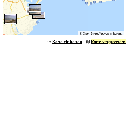
©
OpenStreetMap
contributors.
Karte einbetten
Karte vergrössern