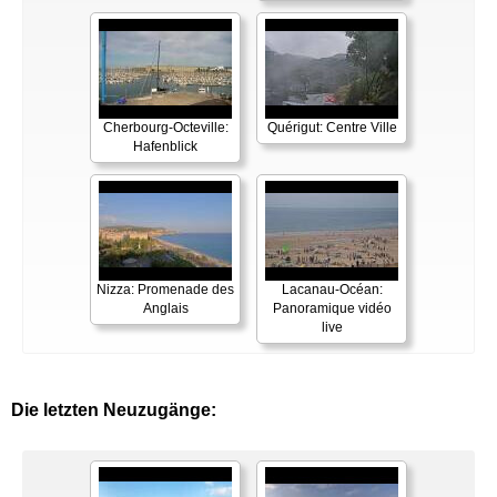
Cherbourg-Octeville:
Quérigut: Centre Ville
Hafenblick
Nizza: Promenade des
Lacanau-Océan:
Anglais
Panoramique vidéo
live
Die letzten Neuzugänge: