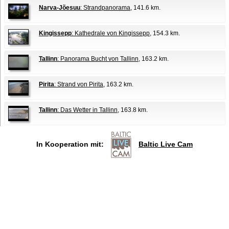
Narva-Jõesuu
: Strandpanorama
, 141.6 km.
Kingissepp
: Kathedrale von Kingissepp
, 154.3 km.
Tallinn
: Panorama Bucht von Tallinn
, 163.2 km.
Pirita
: Strand von Pirita
, 163.2 km.
Tallinn
: Das Wetter in Tallinn
, 163.8 km.
In Kooperation mit:
Baltic Live Cam