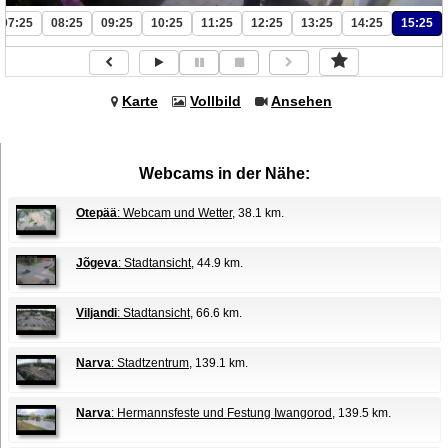
07:25
08:25
09:25
10:25
11:25
12:25
13:25
14:25
15:25
Karte
Vollbild
Ansehen
Webcams in der Nähe:
Otepää
: Webcam und Wetter
, 38.1 km.
Jõgeva
: Stadtansicht
, 44.9 km.
Viljandi
: Stadtansicht
, 66.6 km.
Narva
: Stadtzentrum
, 139.1 km.
Narva
: Hermannsfeste und Festung Iwangorod
, 139.5 km.