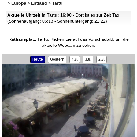
>
Europa
>
Estland
>
Tartu
Aktuelle Uhrzeit in Tartu: 16:00
- Dort ist es zur Zeit Tag
(Sonnenaufgang: 05:13 - Sonnenuntergang: 21:22)
Rathausplatz Tartu
:
Klicken Sie auf das Vorschaubild, um die
aktuelle Webcam zu sehen.
Heute
Gestern
4.8.
3.8.
2.8.