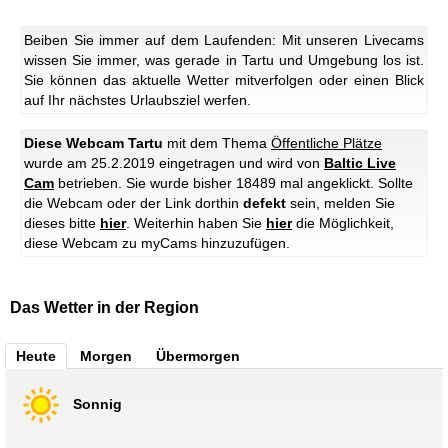
Beiben Sie immer auf dem Laufenden: Mit unseren Livecams
wissen Sie immer, was gerade in Tartu und Umgebung los ist.
Sie können das aktuelle Wetter mitverfolgen oder einen Blick
auf Ihr nächstes Urlaubsziel werfen.
Diese Webcam Tartu
mit dem Thema
Öffentliche Plätze
wurde am 25.2.2019 eingetragen und wird von
Baltic Live
Cam
betrieben. Sie wurde bisher 18489 mal angeklickt. Sollte
die Webcam oder der Link dorthin
defekt
sein, melden Sie
dieses bitte
hier
. Weiterhin haben Sie
hier
die Möglichkeit,
diese Webcam zu myCams hinzuzufügen.
Das Wetter in der Region
Heute
Morgen
Übermorgen
Sonnig