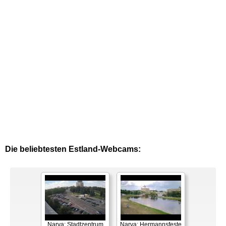
Die beliebtesten Estland-Webcams:
Narva: Stadtzentrum
Narva: Hermannsfeste