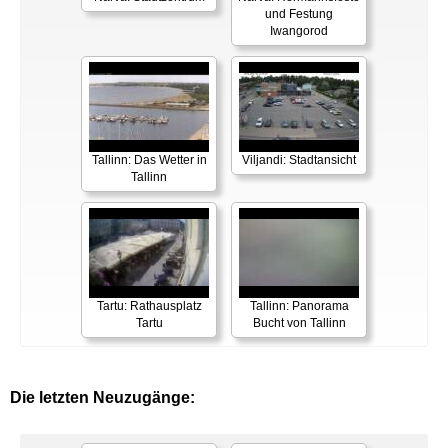
und Festung
Iwangorod
Tallinn: Das Wetter in
Viljandi: Stadtansicht
Tallinn
Tartu: Rathausplatz
Tallinn: Panorama
Tartu
Bucht von Tallinn
Die letzten Neuzugänge: