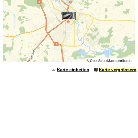
©
OpenStreetMap
contributors.
Karte einbetten
Karte vergrössern