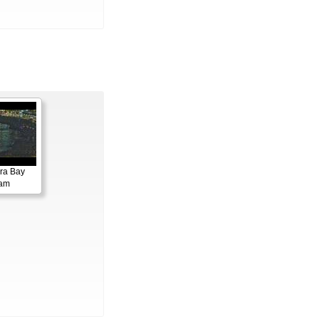
ora Bay
cam