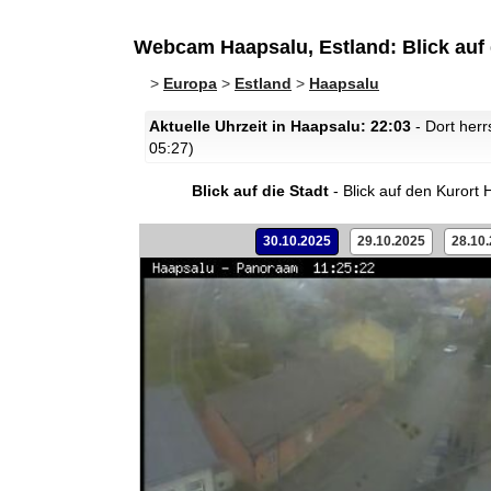
Webcam Haapsalu, Estland: Blick auf 
>
Europa
>
Estland
>
Haapsalu
Aktuelle Uhrzeit in Haapsalu: 22:03
- Dort her
05:27)
Blick auf die Stadt
- Blick auf den Kurort 
30.10.2025
29.10.2025
28.10