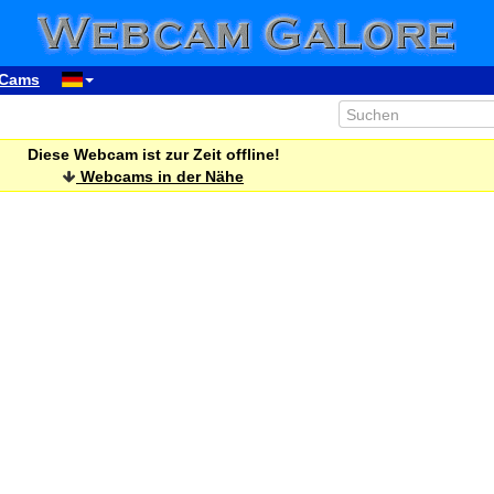
Cams
Diese Webcam ist zur Zeit offline!
Webcams in der Nähe