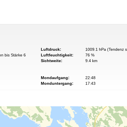
Luftdruck:
1009.1 hPa (Tendenz s
n bis Stärke 6
Luftfeuchtigkeit:
76 %
Sichtweite:
9.4 km
Mondaufgang:
22:48
Monduntergang:
17:43