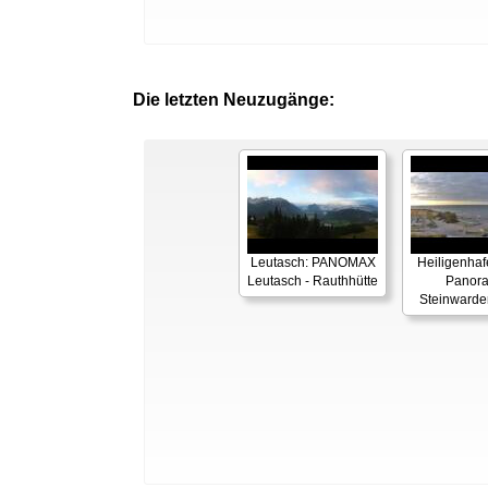
Die letzten Neuzugänge:
Leutasch: PANOMAX
Heiligenhaf
Leutasch - Rauthhütte
Panor
Steinwarde