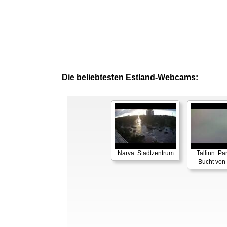
Die beliebtesten Estland-Webcams:
Narva: Stadtzentrum
Tallinn: P
Bucht von 