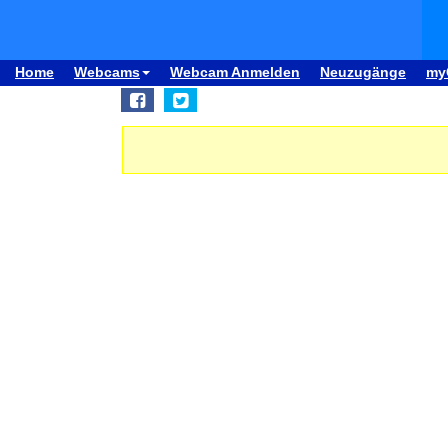
Home
Webcams
Webcam Anmelden
Neuzugänge
my