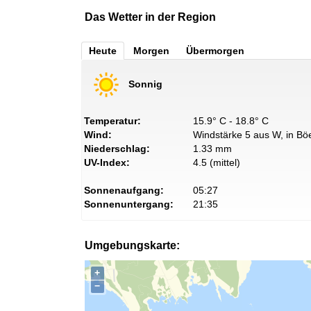
Das Wetter in der Region
Heute
Morgen
Übermorgen
Sonnig
Temperatur:
15.9° C - 18.8° C
Wind:
Windstärke 5 aus W, in Böe
Niederschlag:
1.33 mm
UV-Index:
4.5 (mittel)
Sonnenaufgang:
05:27
Sonnenuntergang:
21:35
Umgebungskarte:
+
−