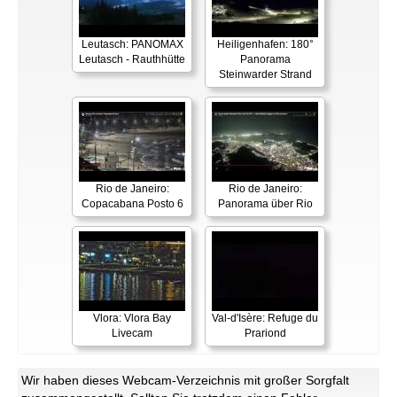
Leutasch: PANOMAX
Heiligenhafen: 180°
Leutasch - Rauthhütte
Panorama
Steinwarder Strand
Rio de Janeiro:
Rio de Janeiro:
Copacabana Posto 6
Panorama über Rio
Vlora: Vlora Bay
Val-d'Isère: Refuge du
Livecam
Prariond
Wir haben dieses Webcam-Verzeichnis mit großer Sorgfalt