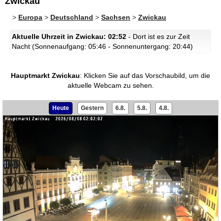
Zwickau
>
Europa
>
Deutschland
>
Sachsen
>
Zwickau
Aktuelle Uhrzeit in Zwickau: 02:52
- Dort ist es zur Zeit
Nacht (Sonnenaufgang: 05:46 - Sonnenuntergang: 20:44)
Hauptmarkt Zwickau
:
Klicken Sie auf das Vorschaubild, um die
aktuelle Webcam zu sehen.
Heute
Gestern
6.8.
5.8.
4.8.