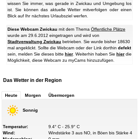
wissen Sie immer, was gerade in Zwickau und Umgebung los
ist. Sie können das aktuelle Wetter mitverfolgen oder einen
Blick auf Ihr nächstes Urlaubsziel werfen.
Diese Webcam Zwickau
mit dem Thema
Öffentliche Plätze
wurde am 29.6.2012 eingetragen und wird von
Stadtverwaltung Zwickau
betrieben. Sie wurde bisher 18630
mal angeklickt. Sollte die Webcam oder der Link dorthin
defekt
sein, melden Sie dieses bitte
hier
. Weiterhin haben Sie
hier
die
Möglichkeit, diese Webcam zu myCams hinzuzufügen.
Das Wetter in der Region
Heute
Morgen
Übermorgen
Sonnig
Temperatur:
9.4° C - 25.9° C
Wind:
Windstärke 3 aus NO, in Böen bis Stärke 4