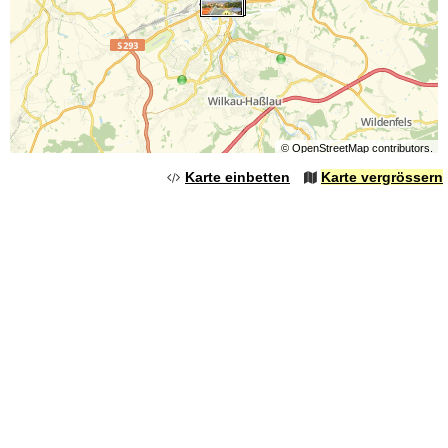
©
OpenStreetMap
contributors.
Karte einbetten
Karte vergrössern