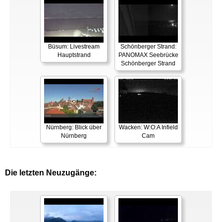
Büsum: Livestream
Schönberger Strand:
Hauptstrand
PANOMAX Seebrücke
Schönberger Strand
Nürnberg: Blick über
Wacken: W:O:A Infield
Nürnberg
Cam
Die letzten Neuzugänge: