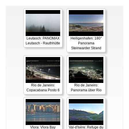
Leutasch: PANOMAX
Heiligenhafen: 180°
Leutasch - Rauthhütte
Panorama
Steinwarder Strand
Rio de Janeiro:
Rio de Janeiro:
Copacabana Posto 6
Panorama über Rio
Vlora: Vlora Bay
Val-d'Isère: Refuge du