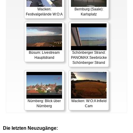
Wacken:
Bernburg (Saale):
Festivalgelände W:O:A
Karlsplatz
Büsum: Livestream
Schönberger Strand:
Hauptstrand
PANOMAX Seebrücke
Schönberger Strand
Nürnberg: Blick über
Wacken: W:O:A Infield
Nürnberg
Cam
Die letzten Neuzugänge: