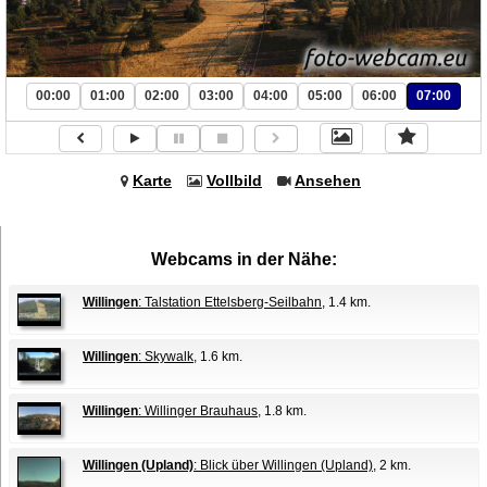
00:00
01:00
02:00
03:00
04:00
05:00
06:00
07:00
Karte
Vollbild
Ansehen
Webcams in der Nähe:
Willingen
: Talstation Ettelsberg-Seilbahn
, 1.4 km.
Willingen
: Skywalk
, 1.6 km.
Willingen
: Willinger Brauhaus
, 1.8 km.
Willingen (Upland)
: Blick über Willingen (Upland)
, 2 km.