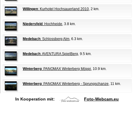
Willingen
: Kurhotel Hochsauerland 2010
, 2 km.
Niedersfeld
: Hochheide
, 3.8 km.
Medebach
: Schlossberg Alm
, 6.3 km.
Medebach
: AVENTURA SpielBerg
, 9.5 km.
Winterberg
: PANOMAX Winterberg Möppi
, 10.9 km.
Winterberg
: PANOMAX Winterberg - Sprungschanze
, 11 km.
In Kooperation mit:
Foto-Webcam.eu