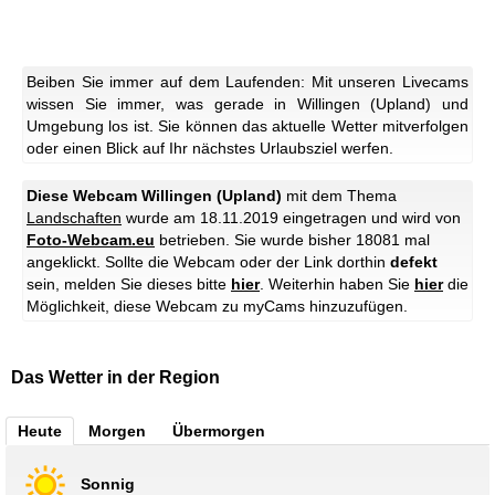
Beiben Sie immer auf dem Laufenden: Mit unseren Livecams
wissen Sie immer, was gerade in Willingen (Upland) und
Umgebung los ist. Sie können das aktuelle Wetter mitverfolgen
oder einen Blick auf Ihr nächstes Urlaubsziel werfen.
Diese Webcam Willingen (Upland)
mit dem Thema
Landschaften
wurde am 18.11.2019 eingetragen und wird von
Foto-Webcam.eu
betrieben. Sie wurde bisher 18081 mal
angeklickt. Sollte die Webcam oder der Link dorthin
defekt
sein, melden Sie dieses bitte
hier
. Weiterhin haben Sie
hier
die
Möglichkeit, diese Webcam zu myCams hinzuzufügen.
Das Wetter in der Region
Heute
Morgen
Übermorgen
Sonnig