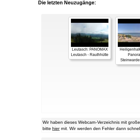
Die letzten Neuzugänge:
Leutasch: PANOMAX
Heiligenhaf
Leutasch - Rauthhütte
Panor
Steinwarde
Wir haben dieses Webcam-Verzeichnis mit großer 
bitte
hier
mit. Wir werden den Fehler dann schnel