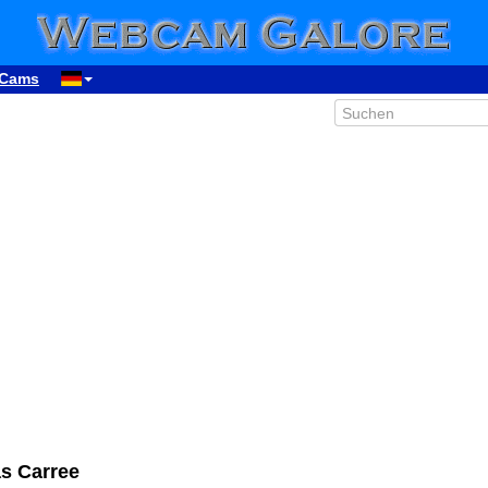
Cams
s Carree