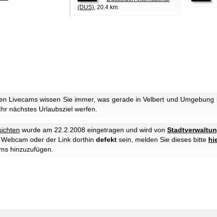
(DUS)
, 20.4 km.
n Livecams wissen Sie immer, was gerade in Velbert und Umgebung lo
 Ihr nächstes Urlaubsziel werfen.
sichten
wurde am 22.2.2008 eingetragen und wird von
Stadtverwaltun
ie Webcam oder der Link dorthin
defekt
sein, melden Sie dieses bitte
hi
ms hinzuzufügen.