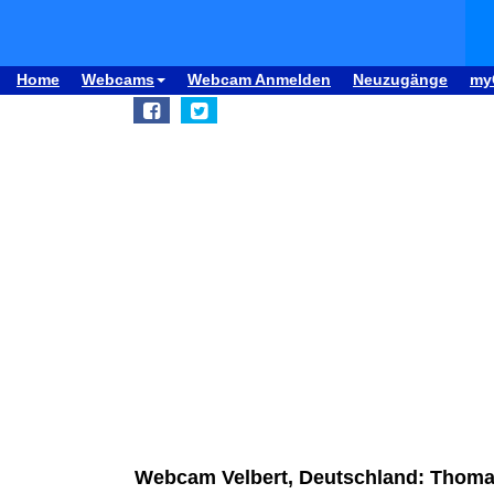
Home
Webcams
Webcam Anmelden
Neuzugänge
my
Webcam Velbert, Deutschland: Thoma