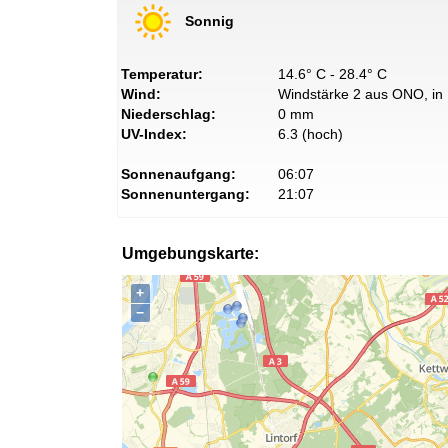
Sonnig
Temperatur:
14.6° C - 28.4° C
Wind:
Windstärke 2 aus ONO, in 
Niederschlag:
0 mm
UV-Index:
6.3 (hoch)
Sonnenaufgang:
06:07
Sonnenuntergang:
21:07
Umgebungskarte:
+
−