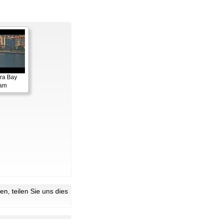
ora Bay
cam
n, teilen Sie uns dies