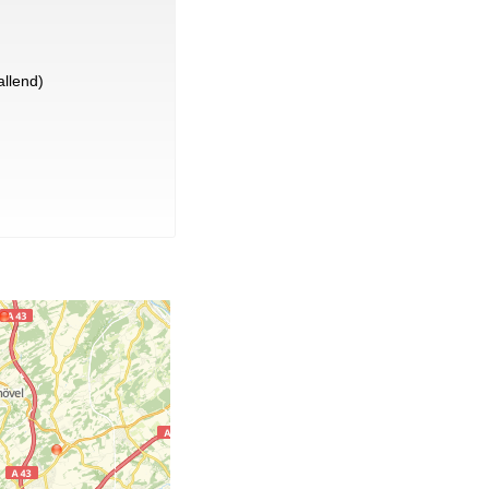
llend)