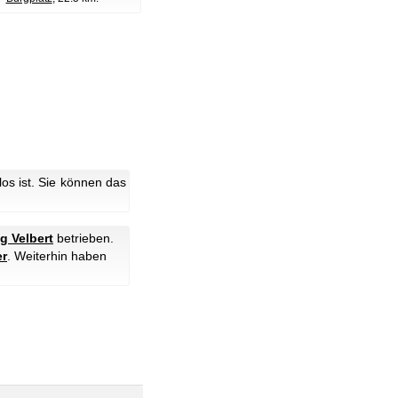
s ist. Sie können das
g Velbert
betrieben.
er
. Weiterhin haben