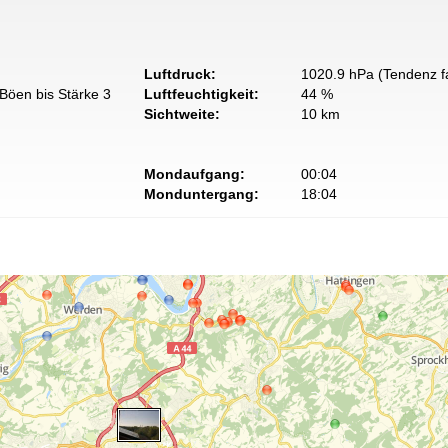
Luftdruck:
1020.9 hPa (Tendenz fa
Böen bis Stärke 3
Luftfeuchtigkeit:
44 %
Sichtweite:
10 km
Mondaufgang:
00:04
Monduntergang:
18:04