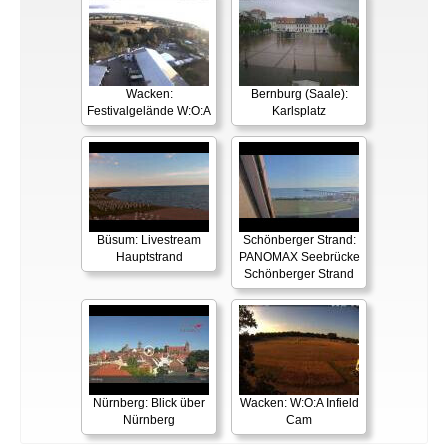
Wacken:
Bernburg (Saale):
Festivalgelände W:O:A
Karlsplatz
Büsum: Livestream
Schönberger Strand:
Hauptstrand
PANOMAX Seebrücke
Schönberger Strand
Nürnberg: Blick über
Wacken: W:O:A Infield
Nürnberg
Cam