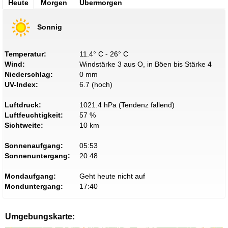
Heute
Morgen
Übermorgen
Sonnig
Temperatur:
11.4° C - 26° C
Wind:
Windstärke 3 aus O, in Böen bis Stärke 4
Niederschlag:
0 mm
UV-Index:
6.7 (hoch)
Luftdruck:
1021.4 hPa (Tendenz fallend)
Luftfeuchtigkeit:
57 %
Sichtweite:
10 km
Sonnenaufgang:
05:53
Sonnenuntergang:
20:48
Mondaufgang:
Geht heute nicht auf
Monduntergang:
17:40
Umgebungskarte: