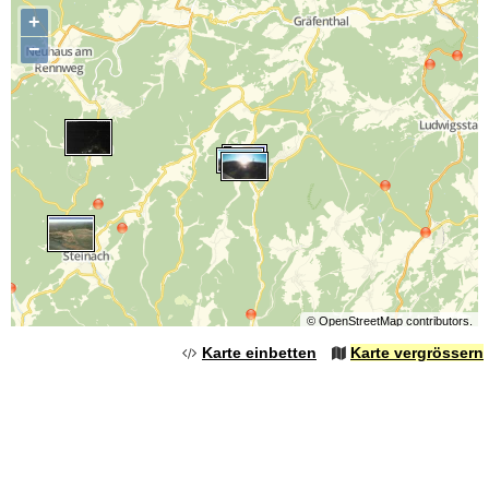
+
−
©
OpenStreetMap
contributors.
Karte einbetten
Karte vergrössern