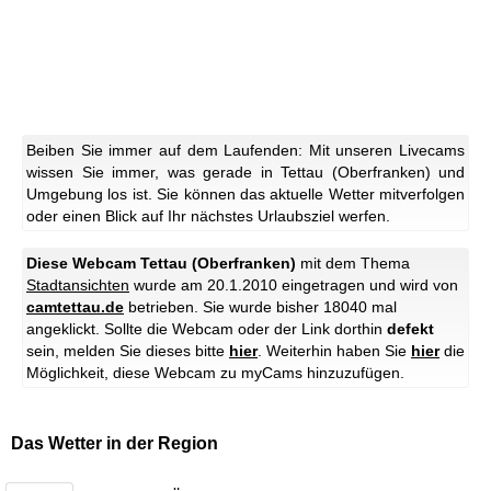
Beiben Sie immer auf dem Laufenden: Mit unseren Livecams
wissen Sie immer, was gerade in Tettau (Oberfranken) und
Umgebung los ist. Sie können das aktuelle Wetter mitverfolgen
oder einen Blick auf Ihr nächstes Urlaubsziel werfen.
Diese Webcam Tettau (Oberfranken)
mit dem Thema
Stadtansichten
wurde am 20.1.2010 eingetragen und wird von
camtettau.de
betrieben. Sie wurde bisher 18040 mal
angeklickt. Sollte die Webcam oder der Link dorthin
defekt
sein, melden Sie dieses bitte
hier
. Weiterhin haben Sie
hier
die
Möglichkeit, diese Webcam zu myCams hinzuzufügen.
Das Wetter in der Region