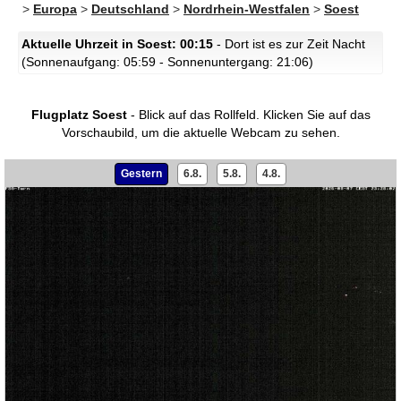
>
Europa
>
Deutschland
>
Nordrhein-Westfalen
>
Soest
Aktuelle Uhrzeit in Soest: 00:15
- Dort ist es zur Zeit Nacht
(Sonnenaufgang: 05:59 - Sonnenuntergang: 21:06)
Flugplatz Soest
- Blick auf das Rollfeld.
Klicken Sie auf das
Vorschaubild, um die aktuelle Webcam zu sehen.
Gestern
6.8.
5.8.
4.8.