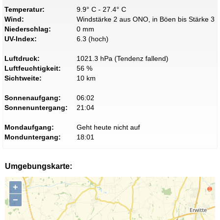
Temperatur:
9.9° C - 27.4° C
Wind:
Windstärke 2 aus ONO, in Böen bis Stärke 3
Niederschlag:
0 mm
UV-Index:
6.3 (hoch)
Luftdruck:
1021.3 hPa (Tendenz fallend)
Luftfeuchtigkeit:
56 %
Sichtweite:
10 km
Sonnenaufgang:
06:02
Sonnenuntergang:
21:04
Mondaufgang:
Geht heute nicht auf
Monduntergang:
18:01
Umgebungskarte:
+
−