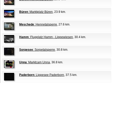
Büren
: Marktplatz Büren
, 23.9 km.
Meschede
: Hennetalsperre
, 27.6 km.
Hamm
: Flugplatz Hamm - Lippewiesen
, 30.4 km.
Sorpesee
: Sorpetalsperre
, 30.8 km.
Unna
: Marktcam Unna
, 36.8 km.
Paderborn
: Lippesee Paderborn
, 37.5 km.