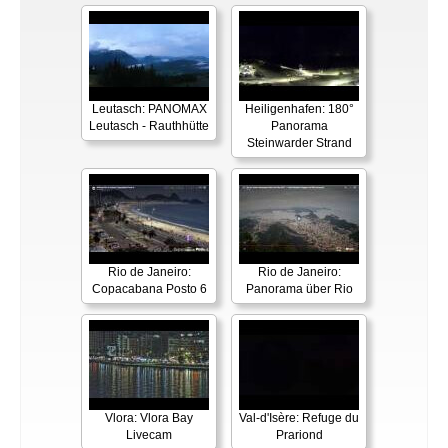
Leutasch: PANOMAX
Heiligenhafen: 180°
Leutasch - Rauthhütte
Panorama
Steinwarder Strand
Rio de Janeiro:
Rio de Janeiro:
Copacabana Posto 6
Panorama über Rio
Vlora: Vlora Bay
Val-d'Isère: Refuge du
Livecam
Prariond