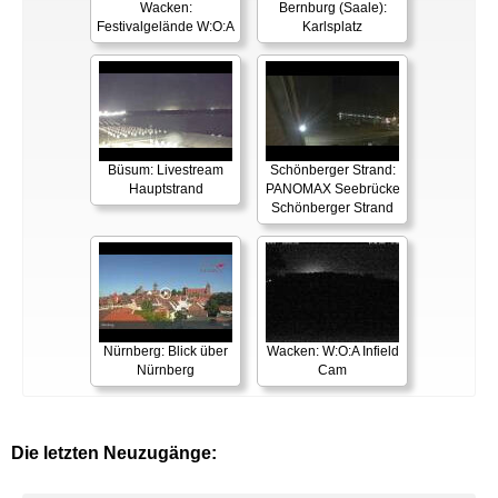
Wacken:
Bernburg (Saale):
Festivalgelände W:O:A
Karlsplatz
Büsum: Livestream
Schönberger Strand:
Hauptstrand
PANOMAX Seebrücke
Schönberger Strand
Nürnberg: Blick über
Wacken: W:O:A Infield
Nürnberg
Cam
Die letzten Neuzugänge: