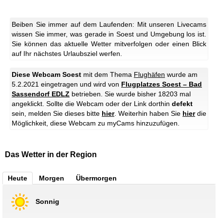
Beiben Sie immer auf dem Laufenden: Mit unseren Livecams
wissen Sie immer, was gerade in Soest und Umgebung los ist.
Sie können das aktuelle Wetter mitverfolgen oder einen Blick
auf Ihr nächstes Urlaubsziel werfen.
Diese Webcam Soest
mit dem Thema
Flughäfen
wurde am
5.2.2021 eingetragen und wird von
Flugplatzes Soest – Bad
Sassendorf EDLZ
betrieben. Sie wurde bisher 18203 mal
angeklickt. Sollte die Webcam oder der Link dorthin
defekt
sein, melden Sie dieses bitte
hier
. Weiterhin haben Sie
hier
die
Möglichkeit, diese Webcam zu myCams hinzuzufügen.
Das Wetter in der Region
Heute
Morgen
Übermorgen
Sonnig