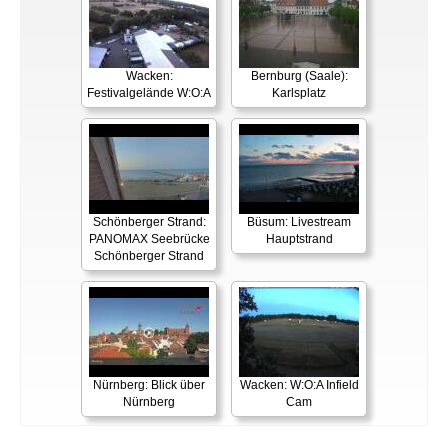
Wacken:
Bernburg (Saale):
Festivalgelände W:O:A
Karlsplatz
Schönberger Strand:
Büsum: Livestream
PANOMAX Seebrücke
Hauptstrand
Schönberger Strand
Nürnberg: Blick über
Wacken: W:O:A Infield
Nürnberg
Cam