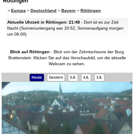
Röttingen
>
Europa
>
Deutschland
>
Bayern
>
Röttingen
Aktuelle Uhrzeit in Röttingen: 21:48
- Dort ist es zur Zeit
Nacht (Sonnenuntergang war 20:52, Sonnenaufgang morgen
um 06:00)
Blick auf Röttingen
- Blick von der Zehntscheune der Burg
Brattenstein.
Klicken Sie auf das Vorschaubild, um die aktuelle
Webcam zu sehen.
Heute
Gestern
5.8.
4.8.
3.8.