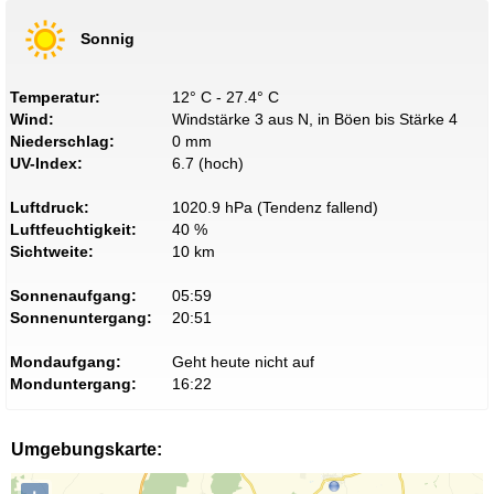
Sonnig
Temperatur:
12° C - 27.4° C
Wind:
Windstärke 3 aus N, in Böen bis Stärke 4
Niederschlag:
0 mm
UV-Index:
6.7 (hoch)
Luftdruck:
1020.9 hPa (Tendenz fallend)
Luftfeuchtigkeit:
40 %
Sichtweite:
10 km
Sonnenaufgang:
05:59
Sonnenuntergang:
20:51
Mondaufgang:
Geht heute nicht auf
Monduntergang:
16:22
Umgebungskarte: