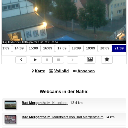
13:09
14:09
15:09
16:09
17:09
18:09
19:09
20:09
21:09
Karte
Vollbild
Ansehen
Webcams in der Nähe:
Bad Mergentheim
: Ketterberg
, 13.4 km.
Bad Mergentheim
: Marktplatz von Bad Mergentheim
, 14 km.