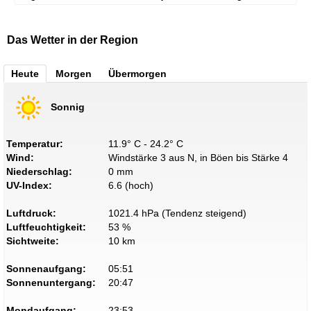
Das Wetter in der Region
Heute
Morgen
Übermorgen
Sonnig
Temperatur:
11.9° C - 24.2° C
Wind:
Windstärke 3 aus N, in Böen bis Stärke 4
Niederschlag:
0 mm
UV-Index:
6.6 (hoch)
Luftdruck:
1021.4 hPa (Tendenz steigend)
Luftfeuchtigkeit:
53 %
Sichtweite:
10 km
Sonnenaufgang:
05:51
Sonnenuntergang:
20:47
Mondaufgang:
23:53