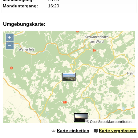
Monduntergang:
16:20
Umgebungskarte:
+
−
©
OpenStreetMap
contributors.
Karte einbetten
Karte vergrössern