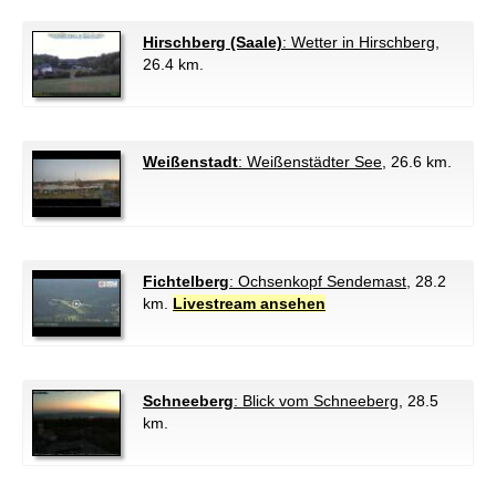
Hirschberg (Saale)
: Wetter in Hirschberg
,
26.4 km.
Weißenstadt
: Weißenstädter See
, 26.6 km.
Fichtelberg
: Ochsenkopf Sendemast
, 28.2
km.
Livestream ansehen
Schneeberg
: Blick vom Schneeberg
, 28.5
km.