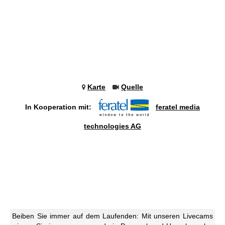
Karte
Quelle
In Kooperation mit:
feratel media
technologies AG
Beiben Sie immer auf dem Laufenden: Mit unseren Livecams