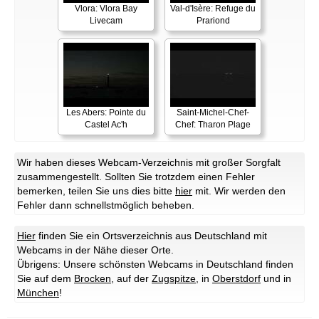
Vlora: Vlora Bay
Val-d'Isère: Refuge du
Livecam
Prariond
Les Abers: Pointe du
Saint-Michel-Chef-
Castel Ac'h
Chef: Tharon Plage
Wir haben dieses Webcam-Verzeichnis mit großer Sorgfalt
zusammengestellt. Sollten Sie trotzdem einen Fehler
bemerken, teilen Sie uns dies bitte
hier
mit. Wir werden den
Fehler dann schnellstmöglich beheben.
Hier
finden Sie ein Ortsverzeichnis aus Deutschland mit
Webcams in der Nähe dieser Orte.
Übrigens: Unsere schönsten Webcams in Deutschland finden
Sie auf dem
Brocken
, auf der
Zugspitze
, in
Oberstdorf
und in
München
!