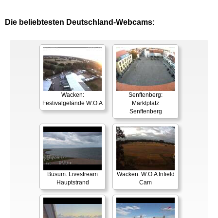
Die beliebtesten Deutschland-Webcams:
Wacken:
Senftenberg:
Festivalgelände W:O:A
Marktplatz
Senftenberg
Büsum: Livestream
Wacken: W:O:A Infield
Hauptstrand
Cam