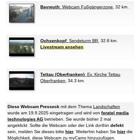
Bayreuth
: Webcam Fußgängerzone
, 32 km.
Ochsenkopf
: Sendeturm BR
, 32.8 km.
Livestream ansehen
Tettau (Oberfranken)
: Ev. Kirche Tettau
Oberfranken
, 34.3 km.
Diese Webcam Presseck
mit dem Thema
Landschaften
wurde am 19.9.2025 eingetragen und wird von
feratel media
technologies AG
betrieben. Sie wurde bisher 2 mal
angeklickt. Sollte die Webcam oder der Link dorthin
defekt
sein, melden Sie dieses bitte
hier
. Weiterhin haben Sie
hier
die
Möglichkeit, diese Webcam zu myCams hinzuzufügen.