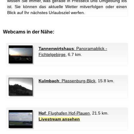
wissen Sie immer, was gerade in Presseck und Umgebung los
ist. Sie können das aktuelle Wetter mitverfolgen oder einen
Blick auf Ihr nächstes Urlaubsziel werfen.
Webcams in der Nähe:
Tannenwirtshaus
: Panoramablick -
Fichtelgebirge
, 6.7 km.
Kulmbach
: Plassenburg-Blick
, 15.8 km.
Hof
: Flughafen Hof-Plauen
, 21.5 km.
Livestream ansehen