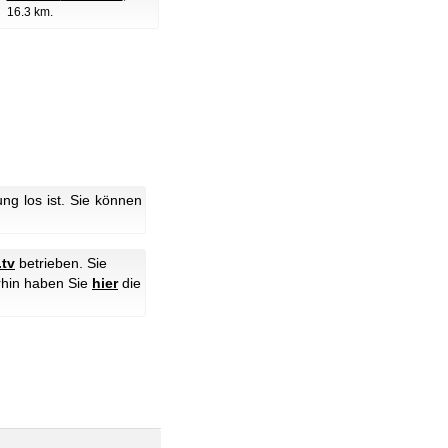
16.3 km.
g los ist. Sie können
.tv
betrieben. Sie
rhin haben Sie
hier
die