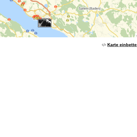
Karte einbett