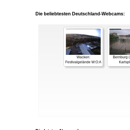
Die beliebtesten Deutschland-Webcams:
Wacken:
Bernburg (
Festivalgelände W:O:A
Karlspl