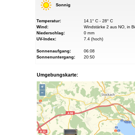
Sonnig
Temperatur:
14.1° C - 28° C
Wind:
Windstärke 2 aus NO, in B
Niederschlag:
0 mm
UV-Index:
7.4 (hoch)
Sonnenaufgang:
06:08
Sonnenuntergang:
20:50
Umgebungskarte:
+
−