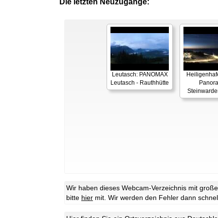
Die letzten Neuzugänge:
Leutasch: PANOMAX
Heiligenhaf
Leutasch - Rauthhütte
Panor
Steinwarde
Wir haben dieses Webcam-Verzeichnis mit großer 
bitte
hier
mit. Wir werden den Fehler dann schnel