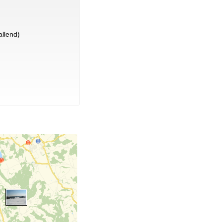
llend)