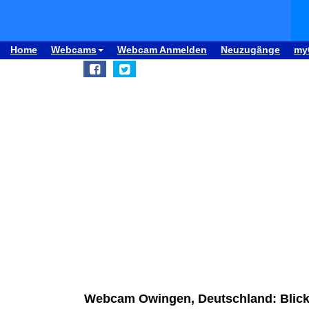
Home
Webcams
Webcam Anmelden
Neuzugänge
my
Webcam Owingen, Deutschland: Blic