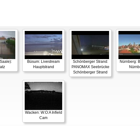
Saale):
Büsum: Livestream
Schönberger Strand:
Nürnberg: B
atz
Hauptstrand
PANOMAX Seebrücke
Nürnb
Schönberger Strand
Wacken: W:O:A Infield
Cam