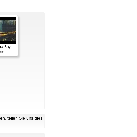
ora Bay
cam
n, teilen Sie uns dies