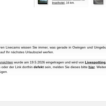
Inselhotel
, 16 km.
ren Livecams wissen Sie immer, was gerade in Owingen und Umgebun
 auf Ihr nächstes Urlaubsziel werfen.
ansichten
wurde am 19.5.2026 eingetragen und wird von
Livespotting
 oder der Link dorthin
defekt
sein, melden Sie dieses bitte
hier
. Weite
ügen.