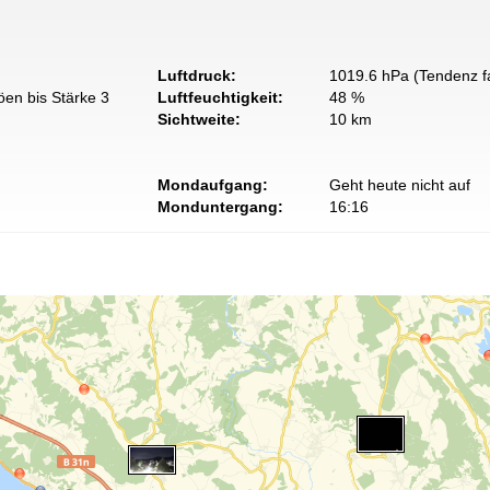
Luftdruck:
1019.6 hPa (Tendenz fa
öen bis Stärke 3
Luftfeuchtigkeit:
48 %
Sichtweite:
10 km
Mondaufgang:
Geht heute nicht auf
Monduntergang:
16:16