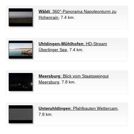
Wäldi
: 360°-Panorama Napoleonturm zu
Hohenrain
, 7.4 km.
Uhldingen-Mühlhofen
: HD-Stream
Überlinger See
, 7.4 km.
Meersburg
: Blick vom Staatsweingut
Meersburg
, 7.8 km.
Unteruhldingen
: Pfahlbauten Wettercam
,
7.8 km.