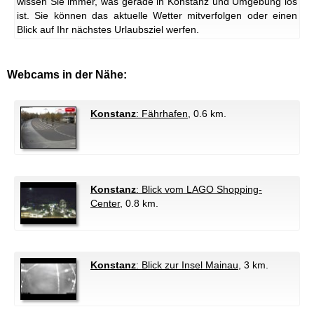
wissen Sie immer, was gerade in Konstanz und Umgebung los
ist. Sie können das aktuelle Wetter mitverfolgen oder einen
Blick auf Ihr nächstes Urlaubsziel werfen.
Webcams in der Nähe:
Konstanz
: Fährhafen
, 0.6 km.
Konstanz
: Blick vom LAGO Shopping-
Center
, 0.8 km.
Konstanz
: Blick zur Insel Mainau
, 3 km.