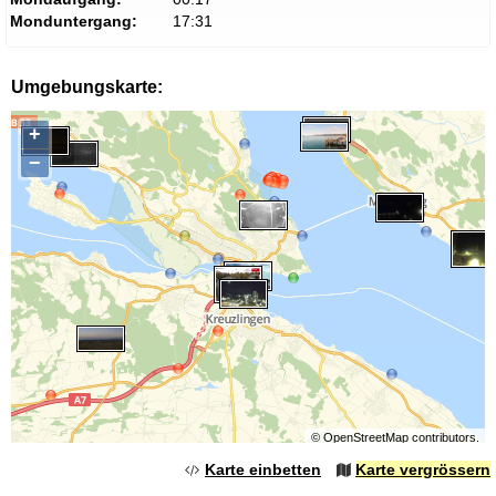
Monduntergang:
17:31
Umgebungskarte:
+
−
©
OpenStreetMap
contributors.
Karte einbetten
Karte vergrössern