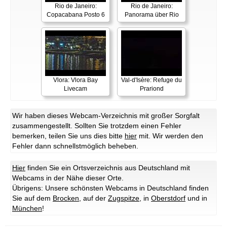
Rio de Janeiro:
Rio de Janeiro:
Copacabana Posto 6
Panorama über Rio
Vlora: Vlora Bay
Val-d'Isère: Refuge du
Livecam
Prariond
Wir haben dieses Webcam-Verzeichnis mit großer Sorgfalt
zusammengestellt. Sollten Sie trotzdem einen Fehler
bemerken, teilen Sie uns dies bitte
hier
mit. Wir werden den
Fehler dann schnellstmöglich beheben.
Hier
finden Sie ein Ortsverzeichnis aus Deutschland mit
Webcams in der Nähe dieser Orte.
Übrigens: Unsere schönsten Webcams in Deutschland finden
Sie auf dem
Brocken
, auf der
Zugspitze
, in
Oberstdorf
und in
München
!