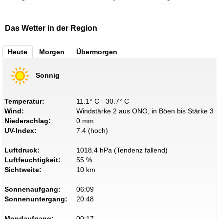
Das Wetter in der Region
Heute
Morgen
Übermorgen
Sonnig
Temperatur:
11.1° C - 30.7° C
Wind:
Windstärke 2 aus ONO, in Böen bis Stärke 3
Niederschlag:
0 mm
UV-Index:
7.4 (hoch)
Luftdruck:
1018.4 hPa (Tendenz fallend)
Luftfeuchtigkeit:
55 %
Sichtweite:
10 km
Sonnenaufgang:
06:09
Sonnenuntergang:
20:48
Mondaufgang:
00:17