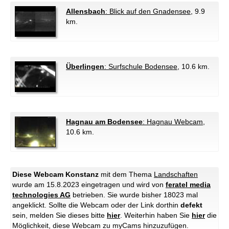
Allensbach
: Blick auf den Gnadensee
, 9.9
km.
Überlingen
: Surfschule Bodensee
, 10.6 km.
Hagnau am Bodensee
: Hagnau Webcam
,
10.6 km.
Diese Webcam Konstanz
mit dem Thema
Landschaften
wurde am 15.8.2023 eingetragen und wird von
feratel media
technologies AG
betrieben. Sie wurde bisher 18023 mal
angeklickt. Sollte die Webcam oder der Link dorthin
defekt
sein, melden Sie dieses bitte
hier
. Weiterhin haben Sie
hier
die
Möglichkeit, diese Webcam zu myCams hinzuzufügen.