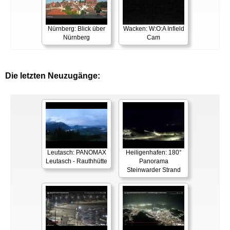
Nürnberg: Blick über
Wacken: W:O:A Infield
Nürnberg
Cam
Die letzten Neuzugänge:
Leutasch: PANOMAX
Heiligenhafen: 180°
Leutasch - Rauthhütte
Panorama
Steinwarder Strand