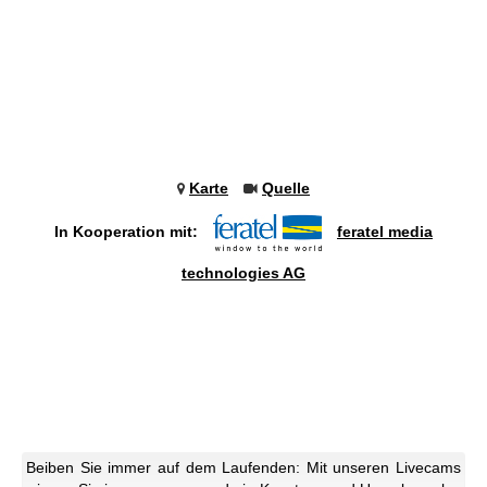
Karte
Quelle
In Kooperation mit:
feratel media
technologies AG
Beiben Sie immer auf dem Laufenden: Mit unseren Livecams