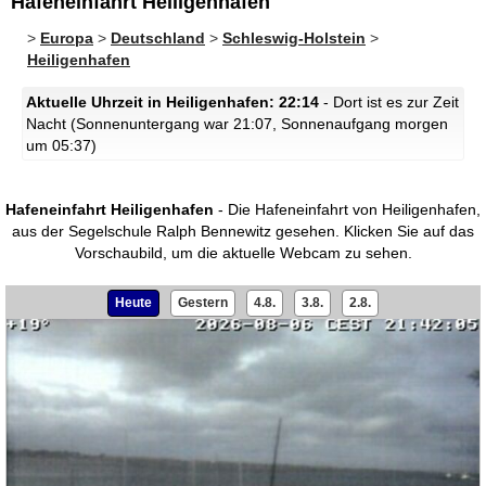
Hafeneinfahrt Heiligenhafen
>
Europa
>
Deutschland
>
Schleswig-Holstein
>
Heiligenhafen
Aktuelle Uhrzeit in Heiligenhafen: 22:14
- Dort ist es zur Zeit
Nacht (Sonnenuntergang war 21:07, Sonnenaufgang morgen
um 05:37)
Hafeneinfahrt Heiligenhafen
- Die Hafeneinfahrt von Heiligenhafen,
aus der Segelschule Ralph Bennewitz gesehen.
Klicken Sie auf das
Vorschaubild, um die aktuelle Webcam zu sehen.
Heute
Gestern
4.8.
3.8.
2.8.