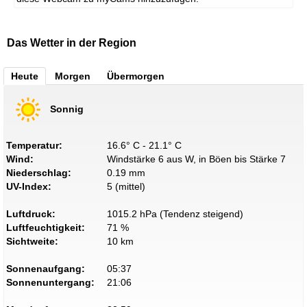
Das Wetter in der Region
Heute
Morgen
Übermorgen
Sonnig
Temperatur:
16.6° C - 21.1° C
Wind:
Windstärke 6 aus W, in Böen bis Stärke 7
Niederschlag:
0.19 mm
UV-Index:
5 (mittel)
Luftdruck:
1015.2 hPa (Tendenz steigend)
Luftfeuchtigkeit:
71 %
Sichtweite:
10 km
Sonnenaufgang:
05:37
Sonnenuntergang:
21:06