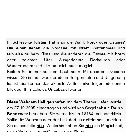
In Schleswig-Holstein hat man die Wahl: Nord- oder Ostsee?
Die einen lieben die Nordsee mit Ihrem Wattenmeer und
teilweise rauhem Klima und die anderen die Ostsee mit ihrem
eher seichten Ufer. Ausgedehnte Radtouren oder
Wanderungen sind hier natürlich auch möglich.
Beiben Sie immer auf dem Laufenden: Mit unseren Livecams
wissen Sie immer, was gerade in Heiligenhafen und Umgebung
los ist. Sie können das aktuelle Wetter mitverfolgen oder einen
Blick auf Ihr nächstes Urlaubsziel werfen.
Diese Webcam Heiligenhafen
mit dem Thema
Häfen
wurde
am 27.10.2005 eingetragen und wird von
Segelschule Ralph
Bennewitz
betrieben. Sie wurde bisher 18184 mal angeklickt.
Sollte die Webcam oder der Link dorthin
defekt
sein, melden
Sie dieses bitte
hier
. Weiterhin haben Sie
hier
die Möglichkeit,
diese Webcam zu myCams hinzuzufügen.