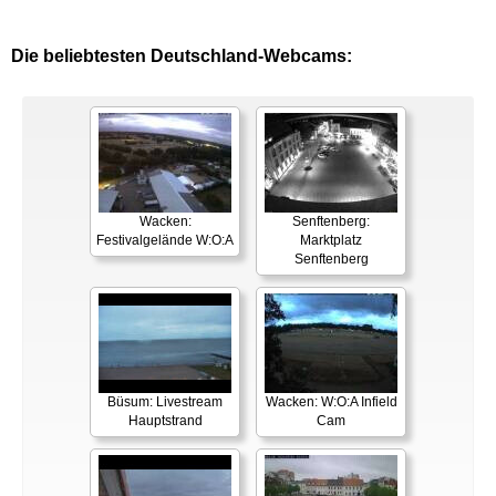
Die beliebtesten Deutschland-Webcams:
Wacken:
Senftenberg:
Festivalgelände W:O:A
Marktplatz
Senftenberg
Büsum: Livestream
Wacken: W:O:A Infield
Hauptstrand
Cam