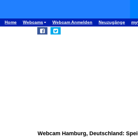
Home
Webcams
Webcam Anmelden
Neuzugänge
my
Webcam Hamburg, Deutschland: Spei