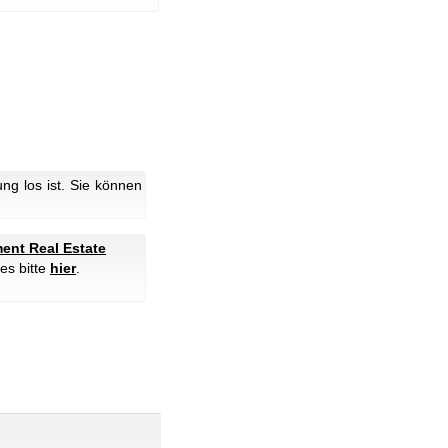
g los ist. Sie können
ent Real Estate
es bitte
hier
.