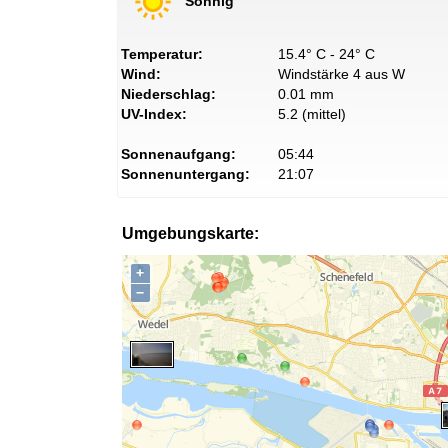
Sonnig
Temperatur:
15.4° C - 24° C
Wind:
Windstärke 4 aus W
Niederschlag:
0.01 mm
UV-Index:
5.2 (mittel)
Sonnenaufgang:
05:44
Sonnenuntergang:
21:07
Umgebungskarte:
+
−