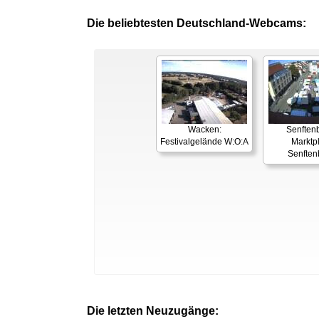
Die beliebtesten Deutschland-Webcams:
Wacken:
Senften
Festivalgelände W:O:A
Marktp
Senften
Die letzten Neuzugänge: