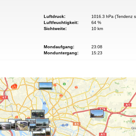
Luftdruck:
1016.3 hPa (Tendenz s
Luftfeuchtigkeit:
64 %
Sichtweite:
10 km
Mondaufgang:
23:08
Monduntergang:
15:23