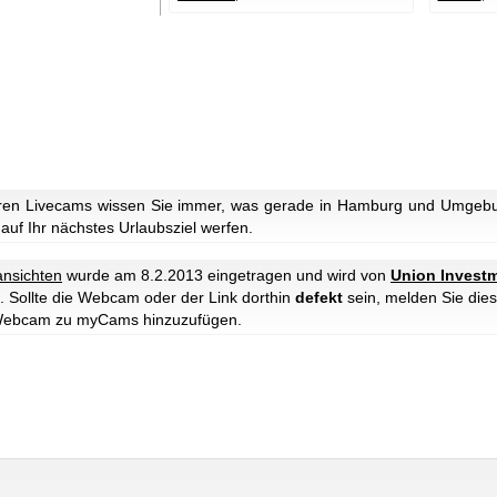
ren Livecams wissen Sie immer, was gerade in Hamburg und Umgebun
 auf Ihr nächstes Urlaubsziel werfen.
ansichten
wurde am 8.2.2013 eingetragen und wird von
Union Investm
. Sollte die Webcam oder der Link dorthin
defekt
sein, melden Sie dies
e Webcam zu myCams hinzuzufügen.