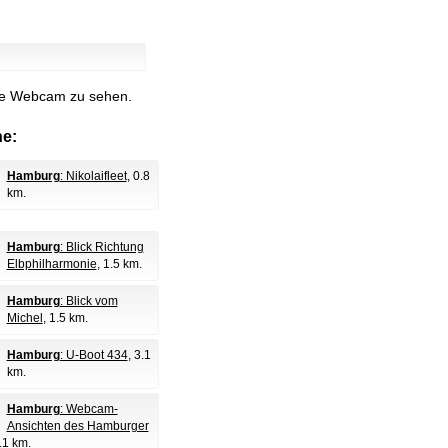
lle Webcam zu sehen.
e:
Hamburg
: Nikolaifleet
, 0.8
km.
Hamburg
: Blick Richtung
Elbphilharmonie
, 1.5 km.
Hamburg
: Blick vom
Michel
, 1.5 km.
Hamburg
: U-Boot 434
, 3.1
km.
Hamburg
: Webcam-
Ansichten des Hamburger
4.1 km.