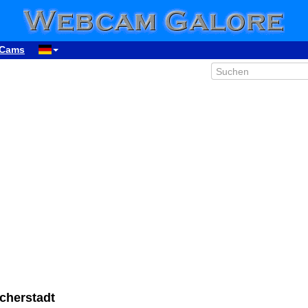
Cams
cherstadt