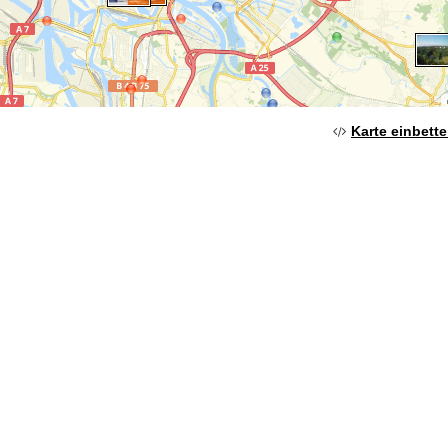
Karte einbett