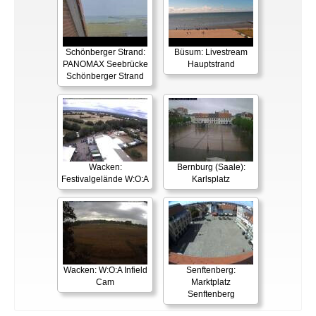
Schönberger Strand:
Büsum: Livestream
PANOMAX Seebrücke
Hauptstrand
Schönberger Strand
Wacken:
Bernburg (Saale):
Festivalgelände W:O:A
Karlsplatz
Wacken: W:O:A Infield
Senftenberg:
Cam
Marktplatz
Senftenberg