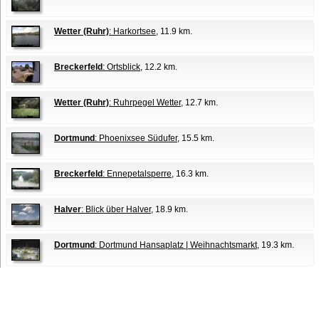
Wetter (Ruhr)
: Harkortsee
, 11.9 km.
Breckerfeld
: Ortsblick
, 12.2 km.
Wetter (Ruhr)
: Ruhrpegel Wetter
, 12.7 km.
Dortmund
: Phoenixsee Südufer
, 15.5 km.
Breckerfeld
: Ennepetalsperre
, 16.3 km.
Halver
: Blick über Halver
, 18.9 km.
Dortmund
: Dortmund Hansaplatz | Weihnachtsmarkt
, 19.3 km.