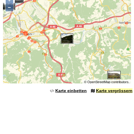
−
©
OpenStreetMap
contributors.
Karte einbetten
Karte vergrössern