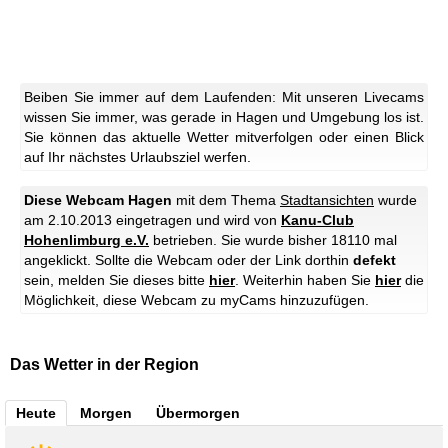
Beiben Sie immer auf dem Laufenden: Mit unseren Livecams
wissen Sie immer, was gerade in Hagen und Umgebung los ist.
Sie können das aktuelle Wetter mitverfolgen oder einen Blick
auf Ihr nächstes Urlaubsziel werfen.
Diese Webcam Hagen
mit dem Thema
Stadtansichten
wurde
am 2.10.2013 eingetragen und wird von
Kanu-Club
Hohenlimburg e.V.
betrieben. Sie wurde bisher 18110 mal
angeklickt. Sollte die Webcam oder der Link dorthin
defekt
sein, melden Sie dieses bitte
hier
. Weiterhin haben Sie
hier
die
Möglichkeit, diese Webcam zu myCams hinzuzufügen.
Das Wetter in der Region
Heute
Morgen
Übermorgen