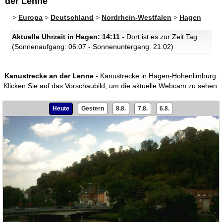
der Lenne
>
Europa
>
Deutschland
>
Nordrhein-Westfalen
>
Hagen
Aktuelle Uhrzeit in Hagen: 14:11
- Dort ist es zur Zeit Tag
(Sonnenaufgang: 06:07 - Sonnenuntergang: 21:02)
Kanustrecke an der Lenne
- Kanustrecke in Hagen-Hohenlimburg.
Klicken Sie auf das Vorschaubild, um die aktuelle Webcam zu sehen.
Heute
Gestern
8.8.
7.8.
6.8.