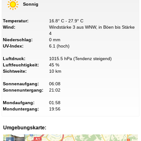
Sonnig
Temperatur:
16.8° C - 27.9° C
Wind:
Windstärke 3 aus WNW, in Böen bis Stärke
4
Niederschlag:
0 mm
UV-Index:
6.1 (hoch)
Luftdruck:
1015.5 hPa (Tendenz steigend)
Luftfeuchtigkeit:
45 %
Sichtweite:
10 km
Sonnenaufgang:
06:08
Sonnenuntergang:
21:02
Mondaufgang:
01:58
Monduntergang:
19:56
Umgebungskarte:
+